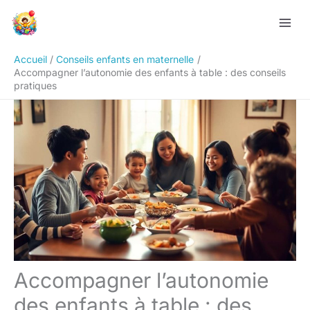
Aller
Rechercher
au
contenu
Accueil
Conseils enfants en maternelle
Accompagner l’autonomie des enfants à table : des conseils
pratiques
Accompagner l’autonomie
des enfants à table : des