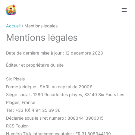
Aller
au
contenu
Accueil
Mentions légales
Mentions légales
Date de dernière mise à jour : 12 décembre 2023
Éditeur et propriétaire du site
Six Pixels
Forme juridique : SARL au capital de 2000€
Siège social : 1280 Rocade des playes, 83140 Six Fours Les
Plages, France
Tel : +33 (0) 4 94 25 69 36
Déclarée sous le siret numéro : 80834413900015
RCS Toulon
Numéro TVA intracommunautaire : FR 31 808344139