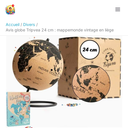
Aller
Rechercher
au
contenu
Accueil
Divers
Avis globe Tripvea 24 cm : mappemonde vintage en liège