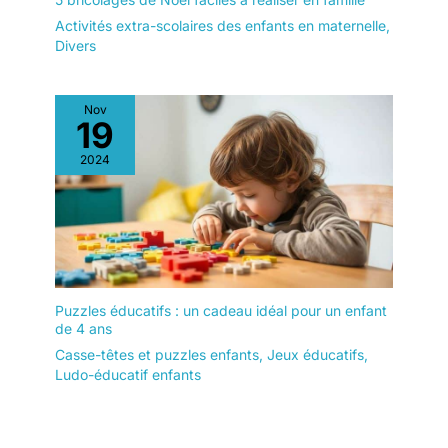
Activités extra-scolaires des enfants en maternelle
,
Divers
Nov
19
2024
Puzzles éducatifs : un cadeau idéal pour un enfant
de 4 ans
Casse-têtes et puzzles enfants
,
Jeux éducatifs
,
Ludo-éducatif enfants