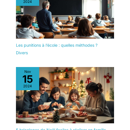
2024
Les punitions à l’école : quelles méthodes ?
Divers
Nov
15
2024
5 bricolages de Noël faciles à réaliser en famille