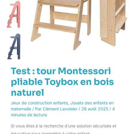
Test : tour Montessori
pliable Toybox en bois
naturel
Jeux de construction enfants
,
Jouets des enfants en
maternelle
/ Par
Clément Lavoisier
/
28 août 2025
/
4
minutes de lecture
Si vous êtes à la recherche d’une solution sécurisée et
éducative pour permettre à votre enfant