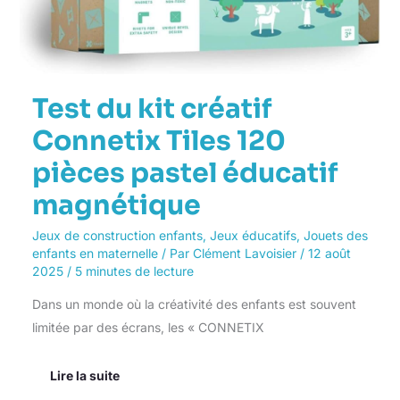
éducatif
magnétique
Test du kit créatif
Connetix Tiles 120
pièces pastel éducatif
magnétique
Jeux de construction enfants
,
Jeux éducatifs
,
Jouets des
enfants en maternelle
/ Par
Clément Lavoisier
/
12 août
2025
/
5 minutes de lecture
Dans un monde où la créativité des enfants est souvent
limitée par des écrans, les « CONNETIX
Lire la suite