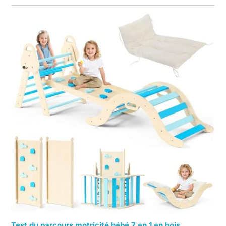
Test du parcours motricité bébé 7 en 1 en bois