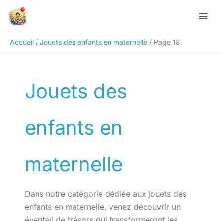
Aller
Rechercher
au
contenu
Accueil
Jouets des enfants en maternelle
Page 18
Jouets des
enfants en
maternelle
Dans notre catégorie dédiée aux jouets des
enfants en maternelle, venez découvrir un
éventail de trésors qui transformeront les