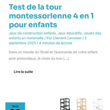
Test de la tour
montessorienne 4 en 1
pour enfants
Jeux de construction enfants
,
Jeux éducatifs
,
Jouets des
enfants en maternelle
/ Par
Clément Lavoisier
/
5
septembre 2025
/
4 minutes de lecture
Dans un monde où l’éveil et l’autonomie de votre enfant
sont primordiaux, le choix du bon […]
Lire la suite
Test
Août
: