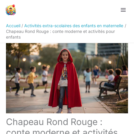
Aller
Rechercher
au
contenu
Accueil
Activités extra-scolaires des enfants en maternelle
Chapeau Rond Rouge : conte moderne et activités pour
enfants
Chapeau Rond Rouge :
conte moderne et activités