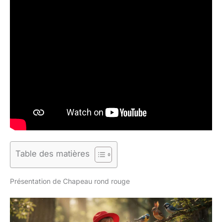
Table des matières
Présentation de Chapeau rond rouge