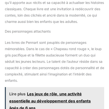
qu’il apporte aux récits et sa capacité à actualiser les histoires
classiques. Chaque livre est une invitation à redécouvrir des
contes, loin des clichés et ancré dans la modernité, ce qui
charme aussi bien les enfants que les adultes.
Des personnages attachants
Les livres de Pennart sont peuplés de personnages
mémorables. Dans le cas de « Chapeau rond rouge », le loup
gris pacifique et la fillette audacieuse forment un duo qui
séduit les jeunes lecteurs. Le talent de l’auteur réside dans sa
capacité à créer des personnages dotés de personnalité et de
complexité, stimulant ainsi l’imagination et l’intérêt des
enfants.
Lire plus
Les jeux de rôle, une activité
essentielle au développement des enfants
âgés de 6 ans