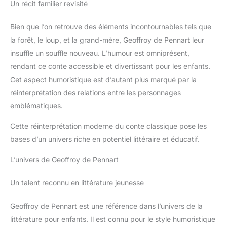
Un récit familier revisité
Bien que l’on retrouve des éléments incontournables tels que
la forêt, le loup, et la grand-mère, Geoffroy de Pennart leur
insuffle un souffle nouveau. L’humour est omniprésent,
rendant ce conte accessible et divertissant pour les enfants.
Cet aspect humoristique est d’autant plus marqué par la
réinterprétation des relations entre les personnages
emblématiques.
Cette réinterprétation moderne du conte classique pose les
bases d’un univers riche en potentiel littéraire et éducatif.
L’univers de Geoffroy de Pennart
Un talent reconnu en littérature jeunesse
Geoffroy de Pennart est une référence dans l’univers de la
littérature pour enfants. Il est connu pour le style humoristique