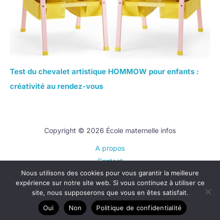
Test du chevalet artistique HOMMOW pour enfants :
créativité au rendez-vous
Copyright © 2026 École maternelle infos
A propos
Contact
Nous utilisons des cookies pour vous garantir la meilleure
Plan du site
expérience sur notre site web. Si vous continuez à utiliser ce
Mentions légales
site, nous supposerons que vous en êtes satisfait.
Politique de confidentialité
Oui
Non
Politique de confidentialité