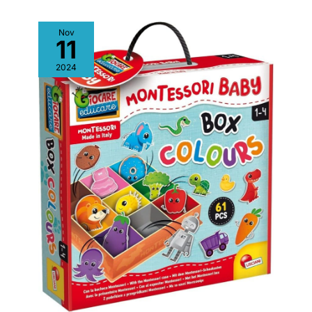
Nov
11
2024