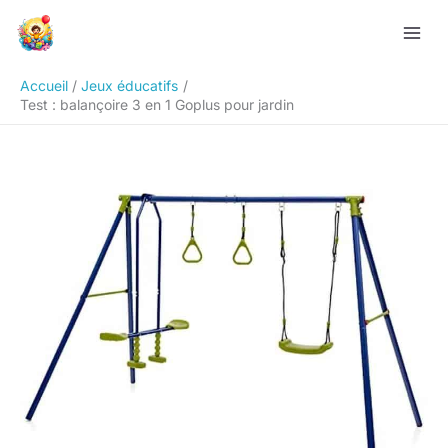
Aller
Rechercher
au
contenu
Accueil
Jeux éducatifs
Test : balançoire 3 en 1 Goplus pour jardin