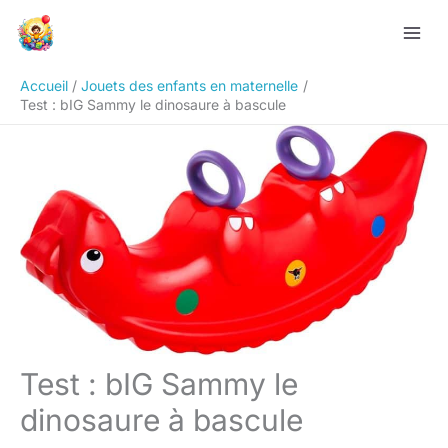
Aller
Rechercher
au
contenu
Accueil
Jouets des enfants en maternelle
Test : bIG Sammy le dinosaure à bascule
Test : bIG Sammy le
dinosaure à bascule