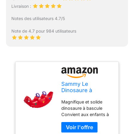
Livraison :
Notes des utilisateurs 4.7/5
Note de 4.7 pour 984 utilisateurs
Sammy Le
Dinosaure à
Bascule
Magnifique et solide
dinosaure à bascule
Convient aux enfants à
partir de 1 an Ce bascule
peut être joué avec un,
deux ou trois enfants