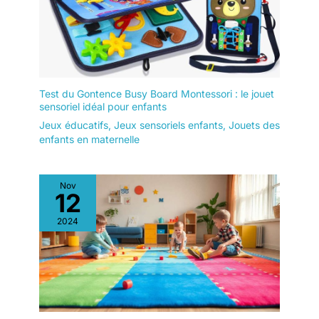
Test du Gontence Busy Board Montessori : le jouet
sensoriel idéal pour enfants
Jeux éducatifs
,
Jeux sensoriels enfants
,
Jouets des
enfants en maternelle
Nov
12
2024