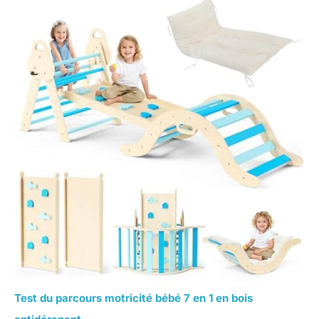
Test du parcours motricité bébé 7 en 1 en bois