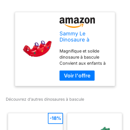
Sammy Le
Dinosaure à
Bascule
Magnifique et solide
dinosaure à bascule
Convient aux enfants à
partir de 1 an Ce bascule
peut être joué avec un,
deux ou trois enfants
dessus.
Découvrez d’autres dinosaures à bascule
-18%