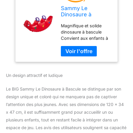
Sammy Le
Dinosaure à
Bascule
Magnifique et solide
dinosaure à bascule
Convient aux enfants à
partir de 1 an Ce bascule
peut être joué avec un,
deux ou trois enfants
dessus.
Un design attractif et ludique
Le BIG Sammy Le Dinosaure à Bascule se distingue par son
design unique et coloré qui ne manquera pas de captiver
l’attention des plus jeunes. Avec ses dimensions de 120 x 34
x 47 cm, il est suffisamment grand pour accueillir un ou
plusieurs enfants, tout en restant facile à intégrer dans un
espace de jeu. Les avis des utilisateurs soulignent sa capacité