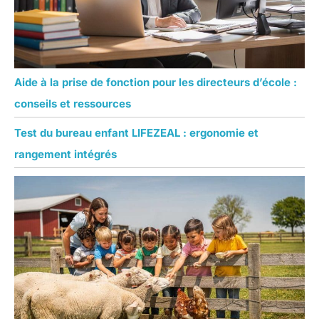
Aide à la prise de fonction pour les directeurs d’école :
conseils et ressources
Test du bureau enfant LIFEZEAL : ergonomie et
rangement intégrés