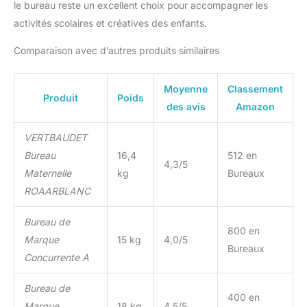
le bureau reste un excellent choix pour accompagner les
activités scolaires et créatives des enfants.
Comparaison avec d’autres produits similaires
Moyenne
Classement
Produit
Poids
des avis
Amazon
VERTBAUDET
Bureau
16,4
512 en
4,3/5
Maternelle
kg
Bureaux
ROAARBLANC
Bureau de
800 en
Marque
15 kg
4,0/5
Bureaux
Concurrente A
Bureau de
400 en
Marque
18 kg
4,5/5