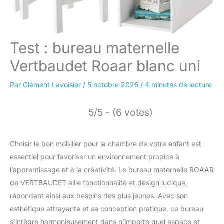
Test : bureau maternelle
Vertbaudet Roaar blanc uni
Par
Clément Lavoisier
/
5 octobre 2025
/
4 minutes de lecture
5/5 - (6 votes)
Choisir le bon mobilier pour la chambre de votre enfant est
essentiel pour favoriser un environnement propice à
l’apprentissage et à la créativité. Le bureau maternelle ROAAR
de VERTBAUDET allie fonctionnalité et design ludique,
répondant ainsi aux besoins des plus jeunes. Avec son
esthétique attrayante et sa conception pratique, ce bureau
s’intègre harmonieusement dans n’importe quel espace et