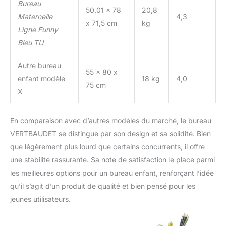
Bureau
50,01 x 78
20,8
Maternelle
4,3
x 71,5 cm
kg
Ligne Funny
Bleu TU
Autre bureau
55 x 80 x
enfant modèle
18 kg
4,0
75 cm
X
En comparaison avec d’autres modèles du marché, le bureau
VERTBAUDET se distingue par son design et sa solidité. Bien
que légèrement plus lourd que certains concurrents, il offre
une stabilité rassurante. Sa note de satisfaction le place parmi
les meilleures options pour un bureau enfant, renforçant l’idée
qu’il s’agit d’un produit de qualité et bien pensé pour les
jeunes utilisateurs.