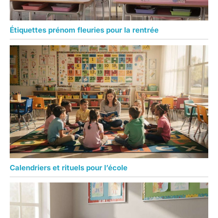
Étiquettes prénom fleuries pour la rentrée
Calendriers et rituels pour l’école