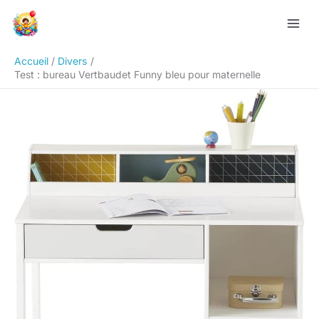
Aller
Rechercher
au
contenu
Accueil
Divers
Test : bureau Vertbaudet Funny bleu pour maternelle