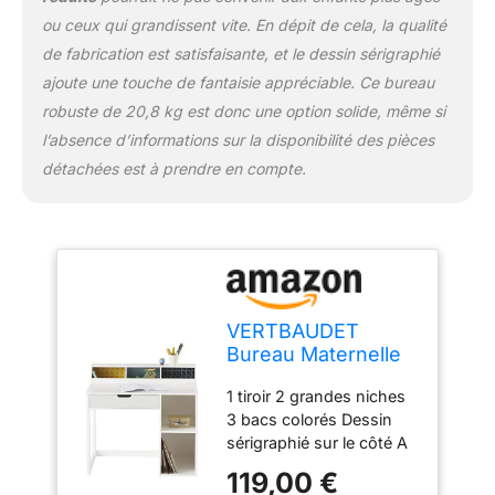
ou ceux qui grandissent vite. En dépit de cela, la qualité
de fabrication est satisfaisante, et le dessin sérigraphié
ajoute une touche de fantaisie appréciable. Ce bureau
robuste de 20,8 kg est donc une option solide, même si
l’absence d’informations sur la disponibilité des pièces
détachées est à prendre en compte.
VERTBAUDET
Bureau Maternelle
Enfant Bois Bleu TU
1 tiroir 2 grandes niches
3 bacs colorés Dessin
sérigraphié sur le côté A
monter soi-même
119,00 €