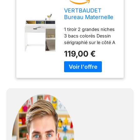
VERTBAUDET
Bureau Maternelle
Enfant Bois Bleu TU
1 tiroir 2 grandes niches
3 bacs colorés Dessin
sérigraphié sur le côté A
monter soi-même
119,00 €