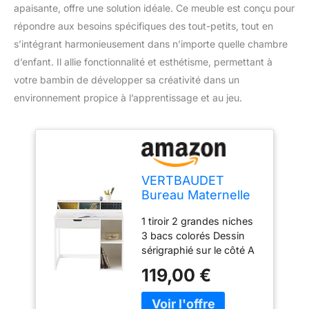
apaisante, offre une solution idéale. Ce meuble est conçu pour
répondre aux besoins spécifiques des tout-petits, tout en
s’intégrant harmonieusement dans n’importe quelle chambre
d’enfant. Il allie fonctionnalité et esthétisme, permettant à
votre bambin de développer sa créativité dans un
environnement propice à l’apprentissage et au jeu.
VERTBAUDET
Bureau Maternelle
Enfant Bois Bleu TU
1 tiroir 2 grandes niches
3 bacs colorés Dessin
sérigraphié sur le côté A
monter soi-même
119,00 €