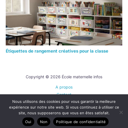
Étiquettes de rangement créatives pour la classe
Copyright © 2026 École maternelle infos
A propos
Contact
Nous utilisons des cookies pour vous garantir la meilleure
Plan du site
expérience sur notre site web. Si vous continuez à utiliser ce
Mentions légales
site, nous supposerons que vous en êtes satisfait.
Politique de confidentialité
Oui
Non
Politique de confidentialité