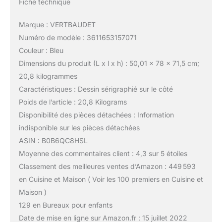
Fiche technique
Marque : VERTBAUDET
Numéro de modèle : 3611653157071
Couleur : Bleu
Dimensions du produit (L x l x h) : 50,01 x 78 x 71,5 cm;
20,8 kilogrammes
Caractéristiques : Dessin sérigraphié sur le côté
Poids de l’article : 20,8 Kilograms
Disponibilité des pièces détachées : Information
indisponible sur les pièces détachées
ASIN : B0B6QC8HSL
Moyenne des commentaires client : 4,3 sur 5 étoiles
Classement des meilleures ventes d’Amazon : 449 593
en Cuisine et Maison ( Voir les 100 premiers en Cuisine et
Maison )
129 en Bureaux pour enfants
Date de mise en ligne sur Amazon.fr : 15 juillet 2022