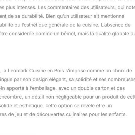
les plus intenses. Les commentaires des utilisateurs, qui not
 de sa durabilité. Bien qu’un utilisateur ait mentionné
bilité ou l’esthétique générale de la cuisine. L’absence de
être considérée comme un bémol, mais la qualité globale d
, la Leomark Cuisine en Bois s’impose comme un choix de
stingue par son design élégant, sa solidité et ses nombreuse
 soin apporté à l’emballage, avec un double carton et des
 encombre, un détail non négligeable pour un produit de cet
lide et esthétique, cette option se révèle être un
es de jeu et de découvertes culinaires pour les enfants.