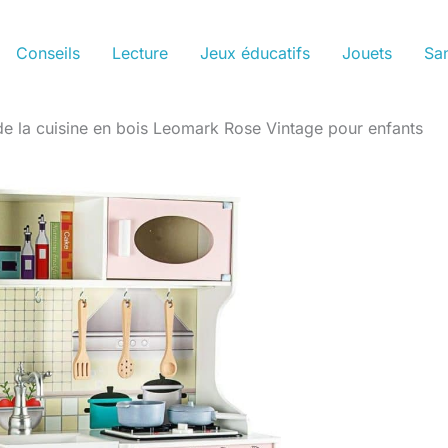
Conseils
Lecture
Jeux éducatifs
Jouets
San
de la cuisine en bois Leomark Rose Vintage pour enfants