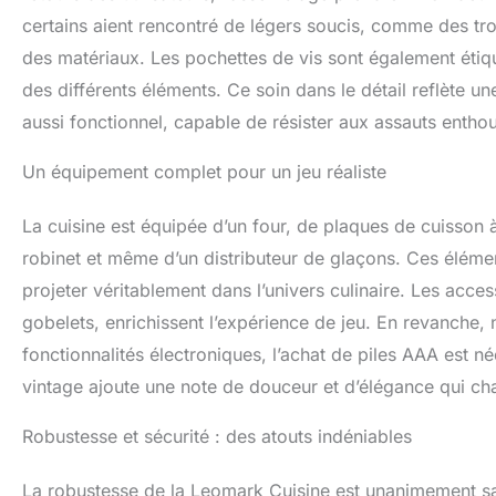
certains aient rencontré de légers soucis, comme des trou
des matériaux. Les pochettes de vis sont également étique
des différents éléments. Ce soin dans le détail reflète u
aussi fonctionnel, capable de résister aux assauts enthou
Un équipement complet pour un jeu réaliste
La cuisine est équipée d’un four, de plaques de cuisson 
robinet et même d’un distributeur de glaçons. Ces élémen
projeter véritablement dans l’univers culinaire. Les access
gobelets, enrichissent l’expérience de jeu. En revanche
fonctionnalités électroniques, l’achat de piles AAA est né
vintage ajoute une note de douceur et d’élégance qui cha
Robustesse et sécurité : des atouts indéniables
La robustesse de la Leomark Cuisine est unanimement s