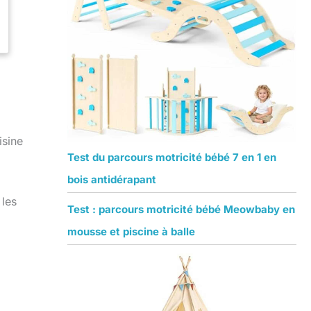
isine
Test du parcours motricité bébé 7 en 1 en
bois antidérapant
 les
Test : parcours motricité bébé Meowbaby en
mousse et piscine à balle