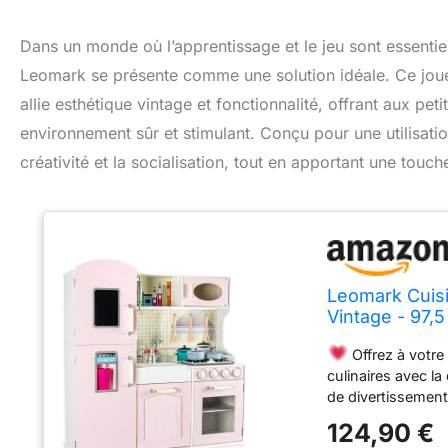
Dans un monde où l’apprentissage et le jeu sont essentie
Leomark se présente comme une solution idéale. Ce joue
allie esthétique vintage et fonctionnalité, offrant aux pet
environnement sûr et stimulant. Conçu pour une utilisati
créativité et la socialisation, tout en apportant une touc
Leomark Cuisi
Vintage - 97,5
à la Maison et
Offrez à votre 
Chef,
culinaires avec la
de divertissemen
de jeu idéal pour s
124,90 €
rôle d'un petit c