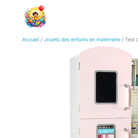
Aller
au
contenu
Accueil
Jouets des enfants en maternelle
Test 