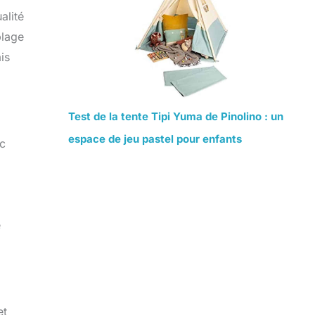
alité
blage
is
Test de la tente Tipi Yuma de Pinolino : un
espace de jeu pastel pour enfants
ec
e
et