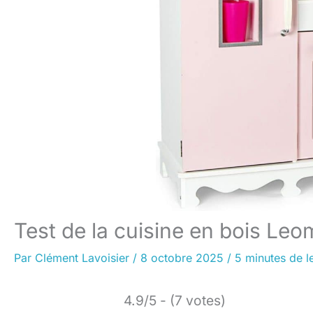
Test de la cuisine en bois Le
Par
Clément Lavoisier
/
8 octobre 2025
/
5 minutes de l
4.9/5 - (7 votes)