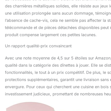
des charnières métalliques solides, elle résiste aux jeux 
une utilisation prolongée sans aucun dommage, témoignent
l’absence de cache-vis, cela ne semble pas affecter la sta
télécommande et de pièces détachées disponibles peut 
produit compense largement ces petites lacunes.
Un rapport qualité-prix convaincant
Avec une note moyenne de 4,5 sur 5 étoiles sur Amazon
qualité dans la catégorie des dînettes à jouer. Elle se di
fonctionnalités, le tout à un prix compétitif. De plus, le
protections supplémentaires, garantit une livraison sans
envergure. Pour ceux qui cherchent une cuisine en bois so
investissement judicieux, promettant de nombreuses heur