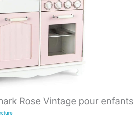
omark Rose Vintage pour enfants
ecture