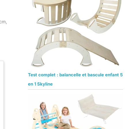
 cm,
Test complet : balancelle et bascule enfant 5
en 1 Skyline