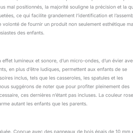
s mal positionnés, la majorité souligne la précision et la qu
tées, ce qui facilite grandement l’identification et l’assem
ne volonté de fournir un produit non seulement esthétique ma
siastes des enfants.
à effet lumineux et sonore, d’un micro-ondes, d’un évier av
ts, en plus d’être ludiques, permettent aux enfants de se
oires inclus, tels que les casseroles, les spatules et les
, nous suggérons de noter que pour profiter pleinement des
cessaire, ces dernières n’étant pas incluses. La couleur ros
rme autant les enfants que les parents.
aluée. Conçue avec des panneaux de bois épais de 10 mm 