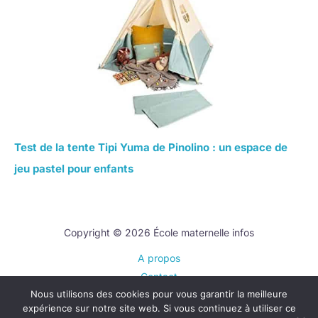
Test de la tente Tipi Yuma de Pinolino : un espace de
jeu pastel pour enfants
Copyright © 2026 École maternelle infos
A propos
Contact
Nous utilisons des cookies pour vous garantir la meilleure
Plan du site
expérience sur notre site web. Si vous continuez à utiliser ce
Mentions légales