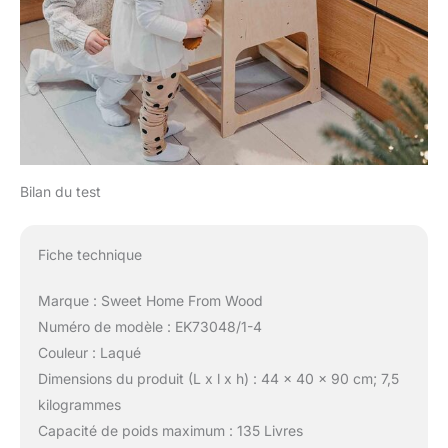
Bilan du test
Fiche technique
Marque : Sweet Home From Wood
Numéro de modèle : EK73048/1-4
Couleur : Laqué
Dimensions du produit (L x l x h) : 44 x 40 x 90 cm; 7,5
kilogrammes
Capacité de poids maximum : 135 Livres