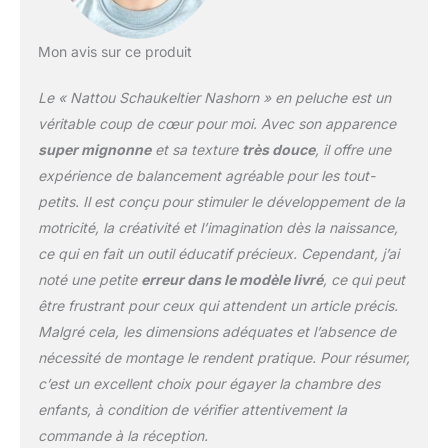
Teddy, Collection :
Lapidou, Composition :
Mon avis sur ce produit
Polyester, Dimensions :
Environ 60 cm, Couleur :
Le « Nattou Schaukeltier Nashorn » en peluche est un
Taupe, 544023
véritable coup de cœur pour moi. Avec son apparence
super mignonne
et sa texture
très douce
, il offre une
expérience de balancement agréable pour les tout-
petits. Il est conçu pour stimuler le développement de la
motricité, la créativité et l’imagination dès la naissance,
ce qui en fait un outil éducatif précieux. Cependant, j’ai
noté une petite
erreur dans le modèle livré
, ce qui peut
être frustrant pour ceux qui attendent un article précis.
Malgré cela, les dimensions adéquates et l’absence de
nécessité de montage le rendent pratique. Pour résumer,
c’est un excellent choix pour égayer la chambre des
enfants, à condition de vérifier attentivement la
commande à la réception.