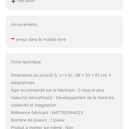
+
très doux
Inconvénients
–
erreur dans le modèle livré
Fiche technique
Dimensions du produit (L x l x h) : 46 x 35 x 61 cm; 4
kilogrammes
Âge recommandé par le fabricant : 0 mois et plus
Valeur(s) éducative(s) : Développement de la motricité,
créativité et imagination
Référence fabricant : NATTED544023
Nombre de joueurs : 1 joueur
Produit à monter soi-même : Non