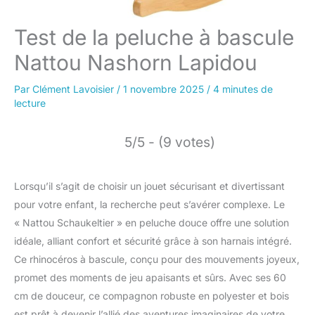
Test de la peluche à bascule
Nattou Nashorn Lapidou
Par
Clément Lavoisier
/
1 novembre 2025
/
4 minutes de
lecture
5/5 - (9 votes)
Lorsqu’il s’agit de choisir un jouet sécurisant et divertissant
pour votre enfant, la recherche peut s’avérer complexe. Le
« Nattou Schaukeltier » en peluche douce offre une solution
idéale, alliant confort et sécurité grâce à son harnais intégré.
Ce rhinocéros à bascule, conçu pour des mouvements joyeux,
promet des moments de jeu apaisants et sûrs. Avec ses 60
cm de douceur, ce compagnon robuste en polyester et bois
est prêt à devenir l’allié des aventures imaginaires de votre