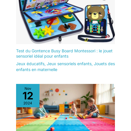
Test du Gontence Busy Board Montessori : le jouet
sensoriel idéal pour enfants
Jeux éducatifs
,
Jeux sensoriels enfants
,
Jouets des
enfants en maternelle
Nov
12
2024