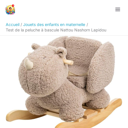
Aller
Rechercher
au
contenu
Accueil
Jouets des enfants en maternelle
Test de la peluche à bascule Nattou Nashorn Lapidou