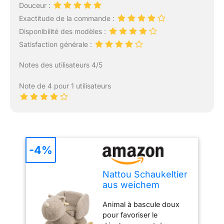
Douceur :
Exactitude de la commande :
Disponibilité des modèles :
Satisfaction générale :
Notes des utilisateurs 4/5
Note de 4 pour 1 utilisateurs
-4%
Nattou Schaukeltier
aus weichem
Teddy-Stoff,
Animal à bascule doux
Schaukeltier
pour favoriser le
Nashorn, INKL.