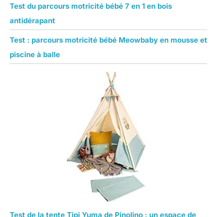
Test du parcours motricité bébé 7 en 1 en bois
antidérapant
Test : parcours motricité bébé Meowbaby en mousse et
piscine à balle
Test de la tente Tipi Yuma de Pinolino : un espace de