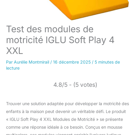
Test des modules de
motricité IGLU Soft Play 4
XXL
Par
Aurélie Montmirail
/
16 décembre 2025
/
5 minutes de
lecture
4.8/5 - (5 votes)
Trouver une solution adaptée pour développer la motricité des
enfants à la maison peut devenir un véritable défi. Le produit
« IGLU Soft Play 4 XXL Modules de Motricité » se présente
comme une réponse idéale à ce besoin. Conçus en mousse
multicolore, ces modules viennent enrichir l’univers ludique