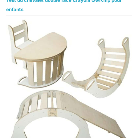
Test du chevalet double face Crayola Qwikflip pour
enfants