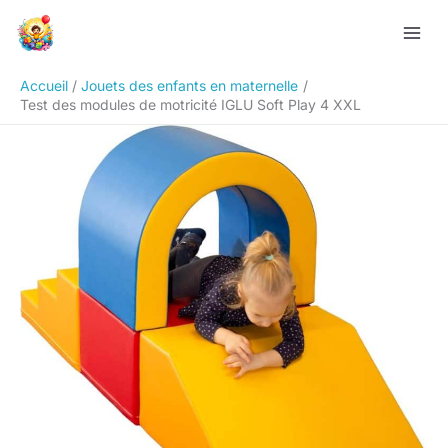
Aller
Rechercher
au
contenu
Accueil
Jouets des enfants en maternelle
Test des modules de motricité IGLU Soft Play 4 XXL