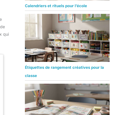
Calendriers et rituels pour l’école
e
 de
x qui
Étiquettes de rangement créatives pour la
classe