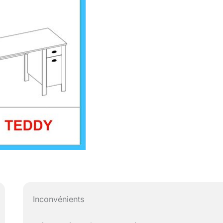
Inconvénients