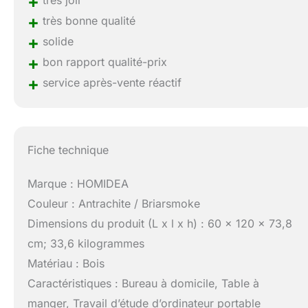
+
très joli
+
très bonne qualité
+
solide
+
bon rapport qualité-prix
+
service après-vente réactif
Fiche technique
Marque : HOMIDEA
Couleur : Antrachite / Briarsmoke
Dimensions du produit (L x l x h) : 60 x 120 x 73,8
cm; 33,6 kilogrammes
Matériau : Bois
Caractéristiques : Bureau à domicile, Table à
manger, Travail d’étude d’ordinateur portable