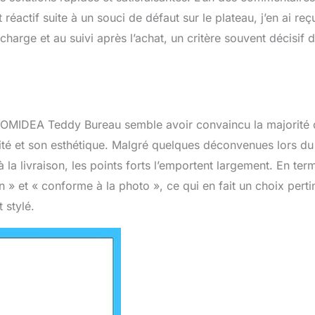
 réactif suite à un souci de défaut sur le plateau, j’en ai reç
charge et au suivi après l’achat, un critère souvent décisif 
HOMIDEA Teddy Bureau semble avoir convaincu la majorité 
idité et son esthétique. Malgré quelques déconvenues lors du
livraison, les points forts l’emportent largement. En ter
 » et « conforme à la photo », ce qui en fait un choix perti
 stylé.