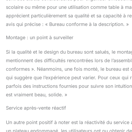
scolaire ou même pour une utilisation comme table à man
apprécient particulièrement sa qualité et sa capacité à 
avis qui précise : « Bureau conforme à la description. »
Montage : un point à surveiller
Si la qualité et le design du bureau sont salués, le mont
mentionnent des difficultés rencontrées lors de l’assembla
conformes ». Néanmoins, une fois monté, le bureau est dé
qui suggère que l’expérience peut varier. Pour ceux qui 
parfois des instructions fournies pour suivre son intuit
est vraiment beau, solide. »
Service après-vente réactif
Un autre point positif à noter est la réactivité du serv
un plateau endommagé, les utilisateurs ont pu obtenir de