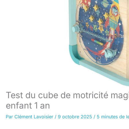
Test du cube de motricité magi
enfant 1 an
Par
Clément Lavoisier
/
9 octobre 2025
/
5 minutes de l