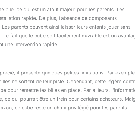
 pile, ce qui est un atout majeur pour les parents. Les
nstallation rapide. De plus, l’absence de composants
 Les parents peuvent ainsi laisser leurs enfants jouer sans
. Le fait que le cube soit facilement ouvrable est un avanta
 une intervention rapide.
écié, il présente quelques petites limitations. Par exemple,
 billes ne sortent de leur piste. Cependant, cette légère contr
e pour remettre les billes en place. Par ailleurs, l’informat
e, ce qui pourrait être un frein pour certains acheteurs. Mal
azon, ce cube reste un choix privilégié pour les parents