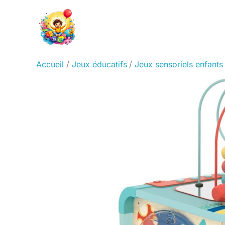
Aller
au
contenu
Accueil
Jeux éducatifs
Jeux sensoriels enfants