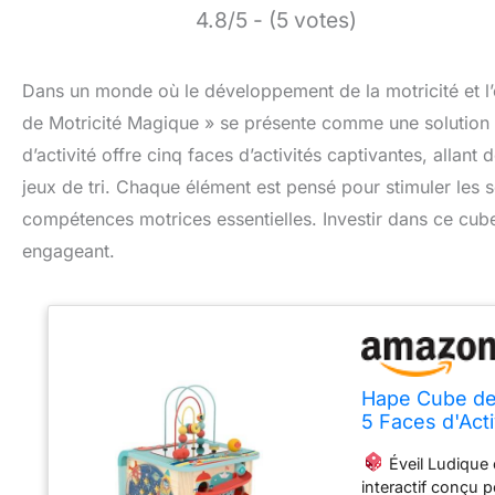
4.8/5 - (5 votes)
Dans un monde où le développement de la motricité et l’
de Motricité Magique » se présente comme une solution i
d’activité offre cinq faces d’activités captivantes, alla
jeux de tri. Chaque élément est pensé pour stimuler les s
compétences motrices essentielles. Investir dans ce cube,
engageant.
Hape Cube de 
5 Faces d'Acti
Bois, Jeu de T
Éveil Ludique 
interactif conçu p