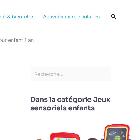
Rechercher
Recherche
té & bien-être
Activités extra-scolaires
our enfant 1 an
Dans la catégorie Jeux
sensoriels enfants