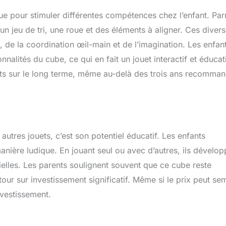
ue pour stimuler différentes compétences chez l’enfant. Par
 un jeu de tri, une roue et des éléments à aligner. Ces diver
e, de la coordination œil-main et de l’imagination. Les enfan
nnalités du cube, ce qui en fait un jouet interactif et éducati
fants sur le long terme, même au-delà des trois ans recomma
utres jouets, c’est son potentiel éducatif. Les enfants
anière ludique. En jouant seul ou avec d’autres, ils dévelop
lles. Les parents soulignent souvent que ce cube reste
etour sur investissement significatif. Même si le prix peut se
investissement.