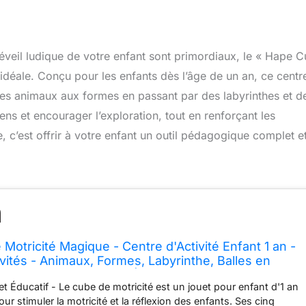
éveil ludique de votre enfant sont primordiaux, le « Hape 
déale. Conçu pour les enfants dès l’âge de un an, ce centr
nt des animaux aux formes en passant par des labyrinthes et d
ens et encourager l’exploration, tout en renforçant les
 c’est offrir à votre enfant un outil pédagogique complet e
Motricité Magique - Centre d'Activité Enfant 1 an -
vités - Animaux, Formes, Labyrinthe, Balles en
ri, Roue, Alignement - Éveil Ludique & Motricité
et Éducatif - Le cube de motricité est un jouet pour enfant d'1 an
our stimuler la motricité et la réflexion des enfants. Ses cinq