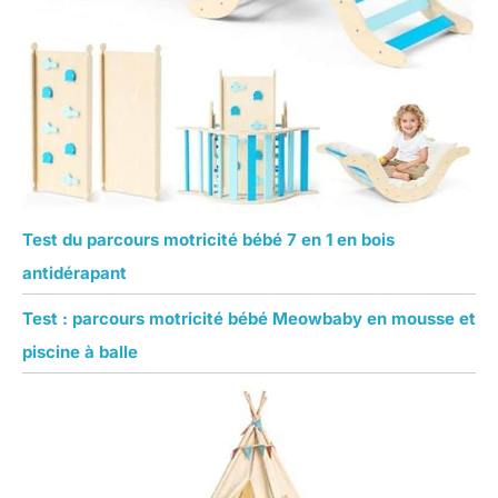
Test du parcours motricité bébé 7 en 1 en bois
antidérapant
Test : parcours motricité bébé Meowbaby en mousse et
piscine à balle