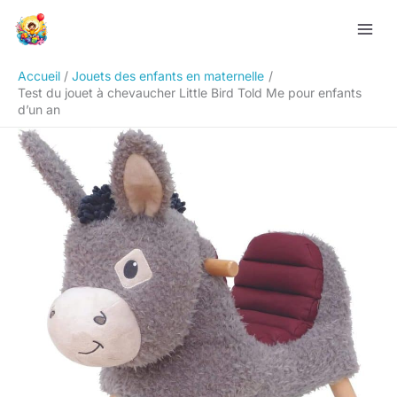
Aller
Rechercher
au
contenu
Accueil
Jouets des enfants en maternelle
Test du jouet à chevaucher Little Bird Told Me pour enfants
d’un an