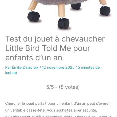
Test du jouet à chevaucher
Little Bird Told Me pour
enfants d’un an
Par
Émilie Delacroix
/
12 novembre 2025
/
5 minutes de
lecture
5/5 - (8 votes)
Chercher le jouet parfait pour un enfant d’un an peut s’avérer
un véritable casse-tête. Vous souhaitez allier sécurité,
divertissement et développement moteur dans un seul produit