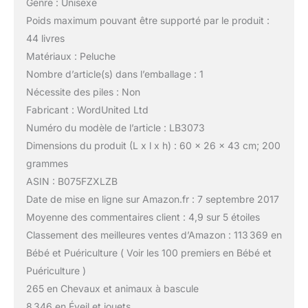
Genre : Unisexe
Poids maximum pouvant être supporté par le produit :
44 livres
Matériaux : Peluche
Nombre d’article(s) dans l’emballage : 1
Nécessite des piles : Non
Fabricant : WordUnited Ltd
Numéro du modèle de l’article : LB3073
Dimensions du produit (L x l x h) : 60 x 26 x 43 cm; 200
grammes
ASIN : B075FZXLZB
Date de mise en ligne sur Amazon.fr : 7 septembre 2017
Moyenne des commentaires client : 4,9 sur 5 étoiles
Classement des meilleures ventes d’Amazon : 113 369 en
Bébé et Puériculture ( Voir les 100 premiers en Bébé et
Puériculture )
265 en Chevaux et animaux à bascule
8 346 en Éveil et jouets