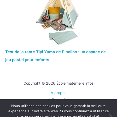
Test de la tente Tipi Yuma de Pinolino : un espace de
jeu pastel pour enfants
Copyright © 2026 École maternelle infos
A propos
Contact
Nous utilisons des cookies pour vous garantir la meilleure
Plan du site
expérience sur notre site web. Si vous continuez à utiliser ce
Mentions légales
site, nous supposerons que vous en êtes satisfait.