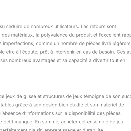
su séduire de nombreux utilisateurs. Les retours sont
des matériaux, la polyvalence du produit et l’excellent rap
tes imperfections, comme un nombre de pièces livré légèrem
le être à l’écoute, prêt à intervenir en cas de besoin. Ces a
ses nombreux avantages et sa capacité à divertir tout en
e jeux de glisse et structures de jeux témoigne de son suc
tables grâce à son design bien étudié et son matériel de
l’absence d’informations sur la disponibilité des pièces
 ce petit manque. En somme, acheter cet ensemble de jeu
 parfaitement plaisir, apprentissage et durabilité.