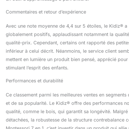
Commentaires et retour d’expérience
Avec une note moyenne de 4,4 sur 5 étoiles, le Kidiz® a 
globalement positifs, applaudissant notamment la qualité 
qualité-prix. Cependant, certains ont rapporté des peti
inférieur à celui décrit. Néanmoins, le service client semb
mettent en lumière un produit bien pensé, apprécié pour 
stimulant l’esprit des enfants.
Performances et durabilité
Ce classement parmi les meilleures ventes en segments d
et de sa popularité. Le Kidiz® offre des performances no
qualité, comme le bois, qui garantit sa longévité. Malgré 
détachées, la robustesse de la structure contrebalance
Montessori 7 en 1, c’est investir dans un produit qui allie