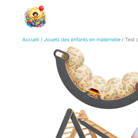
Aller
au
contenu
Accueil
Jouets des enfants en maternelle
Test 