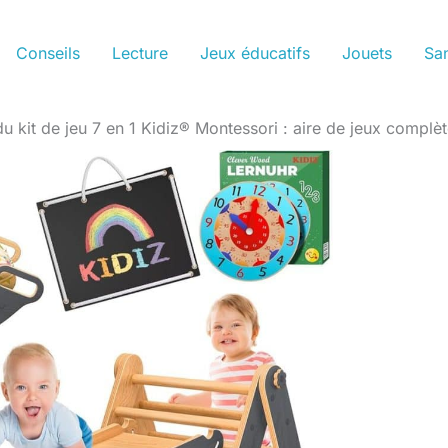
Conseils
Lecture
Jeux éducatifs
Jouets
San
du kit de jeu 7 en 1 Kidiz® Montessori : aire de jeux complèt