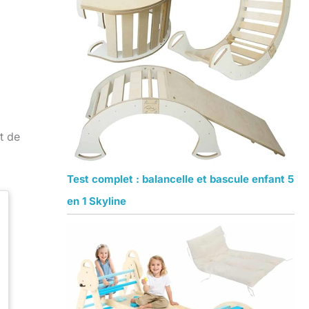
t de
Test complet : balancelle et bascule enfant 5
en 1 Skyline