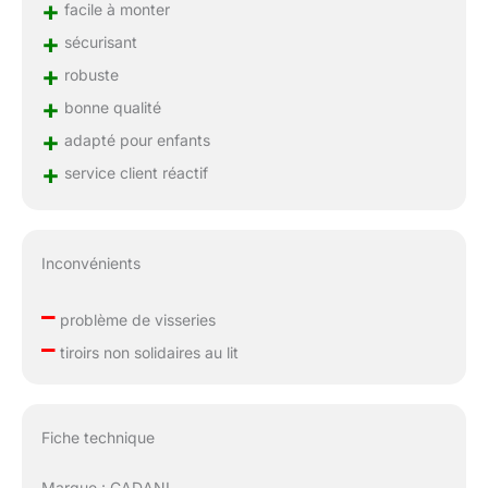
+
facile à monter
+
sécurisant
+
robuste
+
bonne qualité
+
adapté pour enfants
+
service client réactif
Inconvénients
–
problème de visseries
–
tiroirs non solidaires au lit
Fiche technique
Marque : CADANI