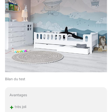
Bilan du test
Avantages
+
très joli