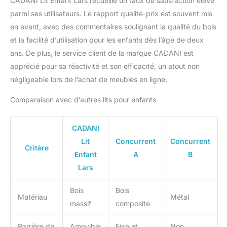
CADANI Lit Enfant Lars recueille un taux de satisfaction élevé
parmi ses utilisateurs. Le rapport qualité-prix est souvent mis
en avant, avec des commentaires soulignant la qualité du bois
et la facilité d’utilisation pour les enfants dès l’âge de deux
ans. De plus, le service client de la marque CADANI est
apprécié pour sa réactivité et son efficacité, un atout non
négligeable lors de l’achat de meubles en ligne.
Comparaison avec d’autres lits pour enfants
CADANI
Lit
Concurrent
Concurrent
Critère
Enfant
A
B
Lars
Bois
Bois
Matériau
Métal
massif
composite
Barrière de
Amovible
Fixe et
Non