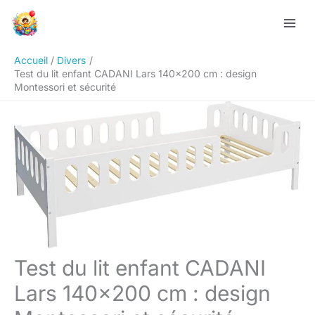
Aller
Rechercher
au
contenu
Accueil
Divers
Test du lit enfant CADANI Lars 140×200 cm : design
Montessori et sécurité
Test du lit enfant CADANI
Lars 140×200 cm : design