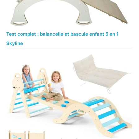
Test complet : balancelle et bascule enfant 5 en 1
Skyline