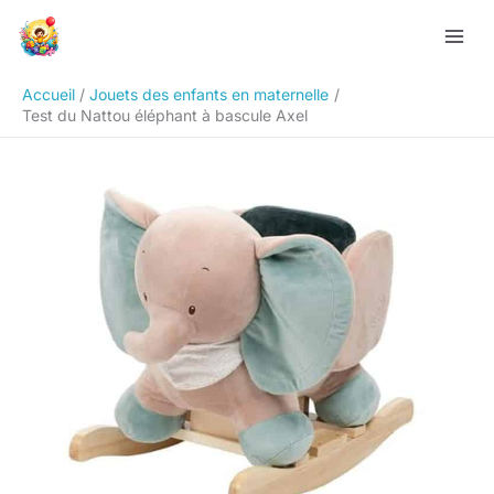
Aller
Rechercher
au
contenu
Accueil
Jouets des enfants en maternelle
Test du Nattou éléphant à bascule Axel