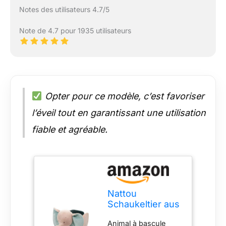
Notes des utilisateurs 4.7/5
Note de 4.7 pour 1935 utilisateurs
Opter pour ce modèle, c’est favoriser
l’éveil tout en garantissant une utilisation
fiable et agréable.
Nattou
Schaukeltier aus
Polyester
Animal à bascule
(Frottee), Elefant