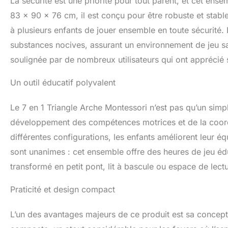
La sécurité est une priorité pour tout parent, et cet en
83 x 90 x 76 cm, il est conçu pour être robuste et stabl
à plusieurs enfants de jouer ensemble en toute sécurité.
substances nocives, assurant un environnement de jeu sain
soulignée par de nombreux utilisateurs qui ont apprécié s
Un outil éducatif polyvalent
Le 7 en 1 Triangle Arche Montessori n’est pas qu’un simple 
développement des compétences motrices et de la coordi
différentes configurations, les enfants améliorent leur éq
sont unanimes : cet ensemble offre des heures de jeu éduca
transformé en petit pont, lit à bascule ou espace de lect
Praticité et design compact
L’un des avantages majeurs de ce produit est sa concept