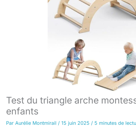
Test du triangle arche montess
enfants
Par
Aurélie Montmirail
/
15 juin 2025
/
5 minutes de lect