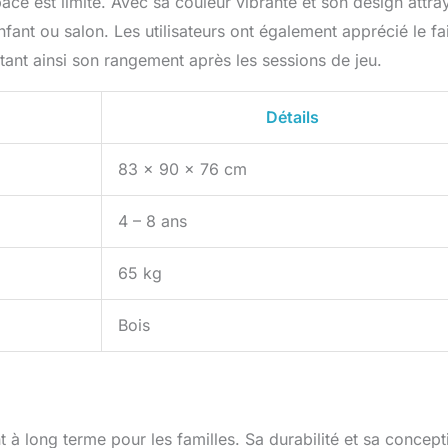
ce est limité. Avec sa couleur vibrante et son design attra
fant ou salon. Les utilisateurs ont également apprécié le fai
itant ainsi son rangement après les sessions de jeu.
Détails
83 x 90 x 76 cm
4 – 8 ans
65 kg
Bois
 à long terme pour les familles. Sa durabilité et sa concept