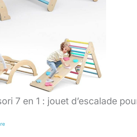
ori 7 en 1 : jouet d’escalade pou
ure