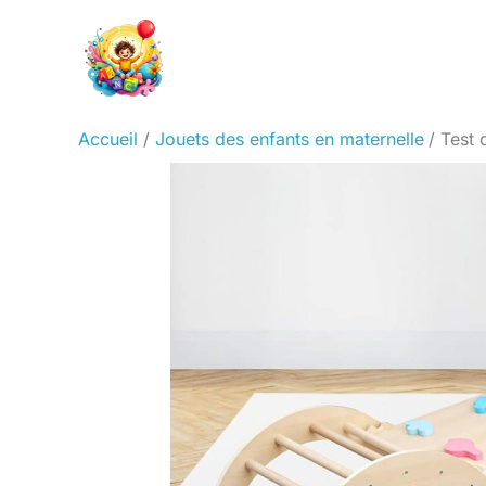
Aller
au
contenu
Accueil
Jouets des enfants en maternelle
Test 