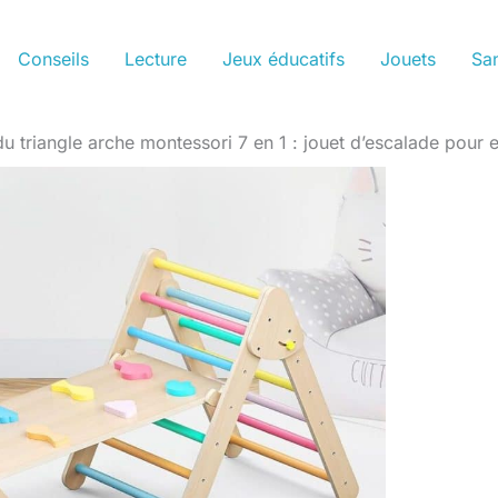
Conseils
Lecture
Jeux éducatifs
Jouets
San
du triangle arche montessori 7 en 1 : jouet d’escalade pour 