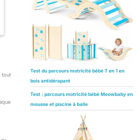
Test du parcours motricité bébé 7 en 1 en
 tout
bois antidérapant
Test : parcours motricité bébé Meowbaby en
haque
mousse et piscine à balle