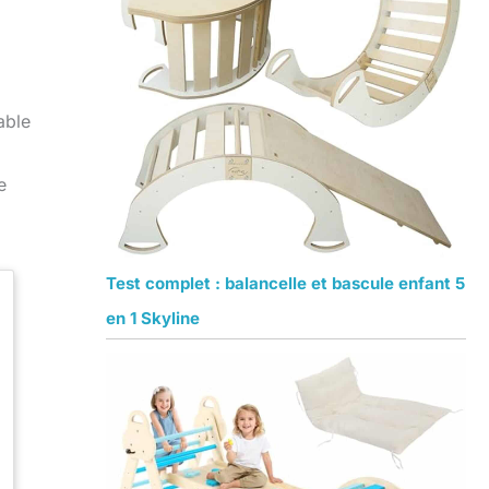
able
e
Test complet : balancelle et bascule enfant 5
en 1 Skyline