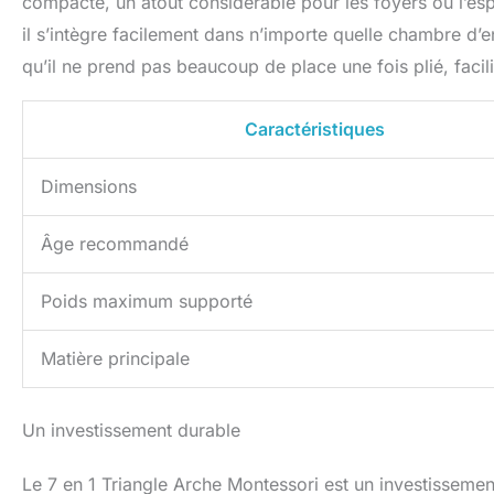
compacte, un atout considérable pour les foyers où l’espa
il s’intègre facilement dans n’importe quelle chambre d’en
qu’il ne prend pas beaucoup de place une fois plié, facil
Caractéristiques
Dimensions
Âge recommandé
Poids maximum supporté
Matière principale
Un investissement durable
Le 7 en 1 Triangle Arche Montessori est un investissement