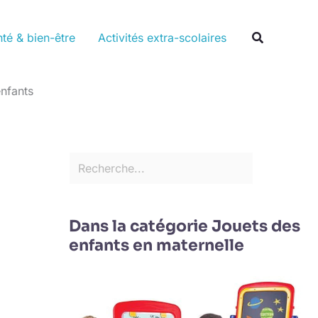
Rechercher
Recherche
té & bien-être
Activités extra-scolaires
enfants
Dans la catégorie Jouets des
enfants en maternelle