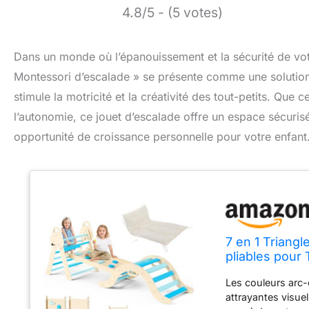
4.8/5 - (5 votes)
Dans un monde où l’épanouissement et la sécurité de votr
Montessori d’escalade » se présente comme une solution i
stimule la motricité et la créativité des tout-petits. Que
l’autonomie, ce jouet d’escalade offre un espace sécuri
opportunité de croissance personnelle pour votre enfant
7 en 1 Triang
pliables pour
Rampe et Arc
Les couleurs arc-
attrayantes visue