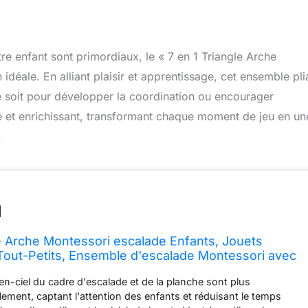
e enfant sont primordiaux, le « 7 en 1 Triangle Arche
déale. En alliant plaisir et apprentissage, cet ensemble pli
 ce soit pour développer la coordination ou encourager
sé et enrichissant, transformant chaque moment de jeu en un
.
le Arche Montessori escalade Enfants, Jouets
 Tout-Petits, Ensemble d'escalade Montessori avec
he
en-ciel du cadre d'escalade et de la planche sont plus
llement, captant l'attention des enfants et réduisant le temps