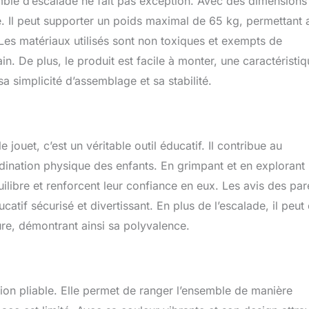
semble d’escalade ne fait pas exception. Avec des dimensions
e. Il peut supporter un poids maximal de 65 kg, permettant a
 Les matériaux utilisés sont non toxiques et exempts de
. De plus, le produit est facile à monter, une caractéristi
a simplicité d’assemblage et sa stabilité.
jouet, c’est un véritable outil éducatif. Il contribue au
nation physique des enfants. En grimpant et en explorant 
uilibre et renforcent leur confiance en eux. Les avis des par
tif sécurisé et divertissant. En plus de l’escalade, il peut 
ure, démontrant ainsi sa polyvalence.
ion pliable. Elle permet de ranger l’ensemble de manière