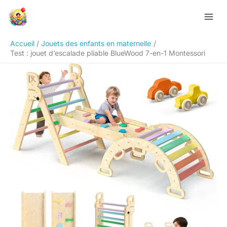
Aller
Rechercher
au
contenu
Accueil
Jouets des enfants en maternelle
Test : jouet d’escalade pliable BlueWood 7-en-1 Montessori