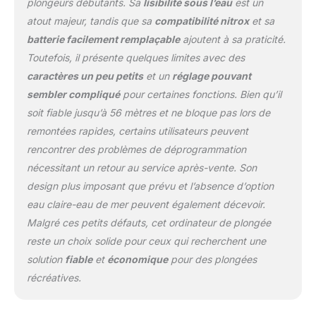
plongeurs débutants. Sa
lisibilité sous l’eau
est un
atout majeur, tandis que sa
compatibilité nitrox
et sa
batterie facilement remplaçable
ajoutent à sa praticité.
Toutefois, il présente quelques limites avec des
caractères un peu petits
et un
réglage pouvant
sembler compliqué
pour certaines fonctions. Bien qu’il
soit fiable jusqu’à 56 mètres et ne bloque pas lors de
remontées rapides, certains utilisateurs peuvent
rencontrer des problèmes de déprogrammation
nécessitant un retour au service après-vente. Son
design plus imposant que prévu et l’absence d’option
eau claire-eau de mer peuvent également décevoir.
Malgré ces petits défauts, cet ordinateur de plongée
reste un choix solide pour ceux qui recherchent une
solution
fiable
et
économique
pour des plongées
récréatives.