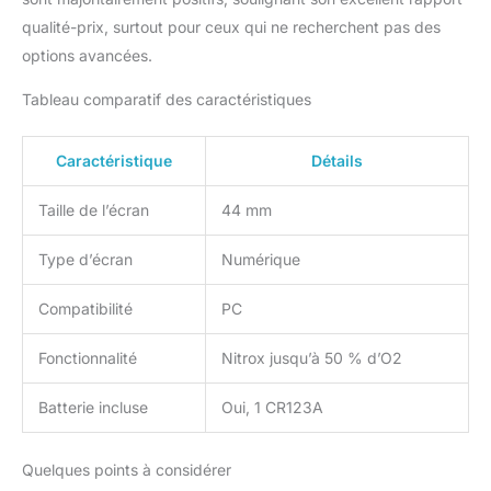
qualité-prix, surtout pour ceux qui ne recherchent pas des
options avancées.
Tableau comparatif des caractéristiques
Caractéristique
Détails
Taille de l’écran
44 mm
Type d’écran
Numérique
Compatibilité
PC
Fonctionnalité
Nitrox jusqu’à 50 % d’O2
Batterie incluse
Oui, 1 CR123A
Quelques points à considérer