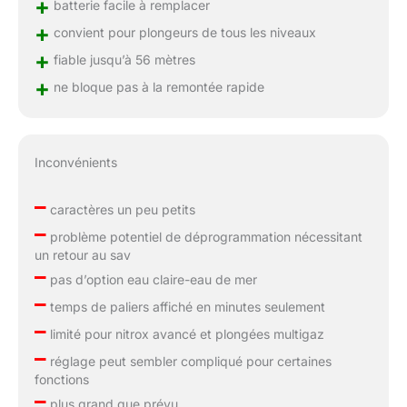
+
batterie facile à remplacer
+
convient pour plongeurs de tous les niveaux
+
fiable jusqu’à 56 mètres
+
ne bloque pas à la remontée rapide
Inconvénients
–
caractères un peu petits
–
problème potentiel de déprogrammation nécessitant
un retour au sav
–
pas d’option eau claire-eau de mer
–
temps de paliers affiché en minutes seulement
–
limité pour nitrox avancé et plongées multigaz
–
réglage peut sembler compliqué pour certaines
fonctions
–
plus grand que prévu