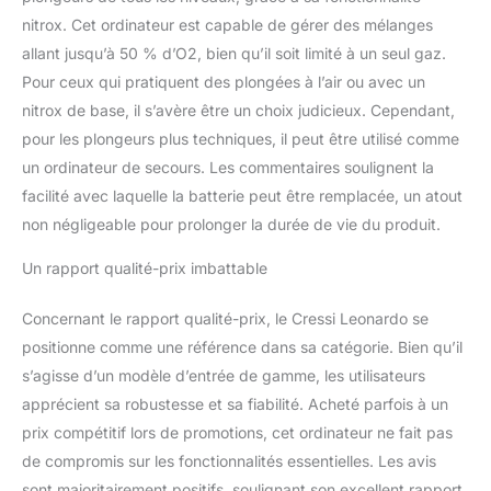
nitrox. Cet ordinateur est capable de gérer des mélanges
allant jusqu’à 50 % d’O2, bien qu’il soit limité à un seul gaz.
Pour ceux qui pratiquent des plongées à l’air ou avec un
nitrox de base, il s’avère être un choix judicieux. Cependant,
pour les plongeurs plus techniques, il peut être utilisé comme
un ordinateur de secours. Les commentaires soulignent la
facilité avec laquelle la batterie peut être remplacée, un atout
non négligeable pour prolonger la durée de vie du produit.
Un rapport qualité-prix imbattable
Concernant le rapport qualité-prix, le Cressi Leonardo se
positionne comme une référence dans sa catégorie. Bien qu’il
s’agisse d’un modèle d’entrée de gamme, les utilisateurs
apprécient sa robustesse et sa fiabilité. Acheté parfois à un
prix compétitif lors de promotions, cet ordinateur ne fait pas
de compromis sur les fonctionnalités essentielles. Les avis
sont majoritairement positifs, soulignant son excellent rapport