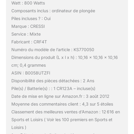
Watt : 800 Watts
Composants inclus : ordinateur de plongée
Piles incluses ? : Oui
Marque : CRESSI
Service : Mixte
Fabricant : CRF4T
Numéro du modèle de l’article : KS770050
Dimensions du produit (L x l x h) : 10,16 x 10,16 x 10,16
cm; 0,4 grammes
ASIN : B0058UTZFI
Disponibilité des pièces détachées : 2 Ans
Pile(s) / Batterie(s) : : 1 CR123A – incluse(s)
Date de mise en ligne sur Amazon.fr : 3 août 2012
Moyenne des commentaires client : 4,3 sur 5 étoiles
Classement des meilleures ventes d’Amazon : 12 616 en
Sports et Loisirs ( Voir les 100 premiers en Sports et
Loisirs )