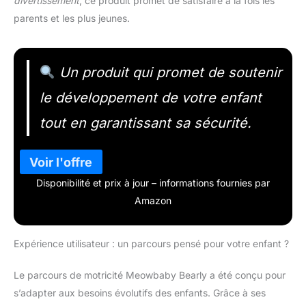
divertissement
, ce produit promet de satisfaire à la fois les
parents et les plus jeunes.
Un produit qui promet de soutenir
le développement de votre enfant
tout en garantissant sa sécurité.
Disponibilité et prix à jour – informations fournies par
Amazon
Expérience utilisateur : un parcours pensé pour votre enfant ?
Le parcours de motricité Meowbaby Bearly a été conçu pour
s’adapter aux besoins évolutifs des enfants. Grâce à ses