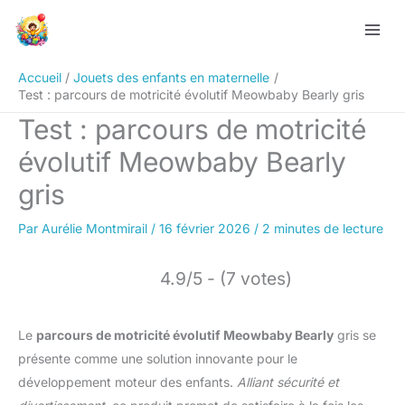
Aller
Rechercher
au
contenu
Accueil
Jouets des enfants en maternelle
Test : parcours de motricité évolutif Meowbaby Bearly gris
Test : parcours de motricité
évolutif Meowbaby Bearly
gris
Par
Aurélie Montmirail
/
16 février 2026
/
2 minutes de lecture
4.9/5 - (7 votes)
Le
parcours de motricité évolutif Meowbaby Bearly
gris se
présente comme une solution innovante pour le
développement moteur des enfants.
Alliant sécurité et