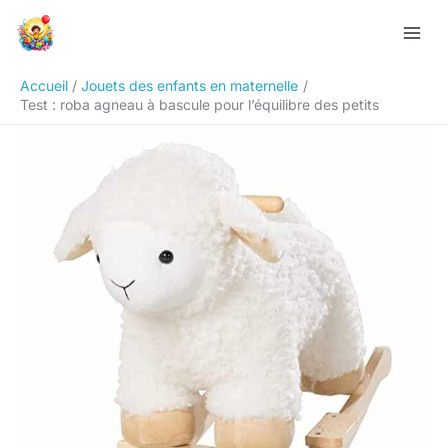
Aller
Rechercher
au
contenu
Accueil
Jouets des enfants en maternelle
Test : roba agneau à bascule pour l’équilibre des petits