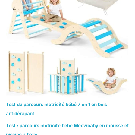
Test du parcours motricité bébé 7 en 1 en bois
antidérapant
Test : parcours motricité bébé Meowbaby en mousse et
piscine à balle