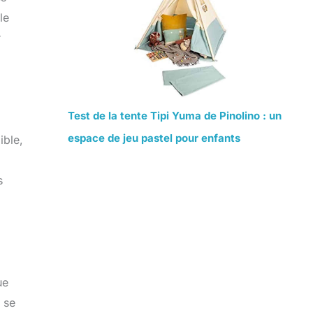
le
r
Test de la tente Tipi Yuma de Pinolino : un
espace de jeu pastel pour enfants
ible,
s
ue
 se