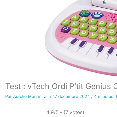
Test : vTech Ordi P’tit Genius
Par
Aurélie Montmirail
/
17 décembre 2024
/
4 minutes d
4.9/5 - (7 votes)