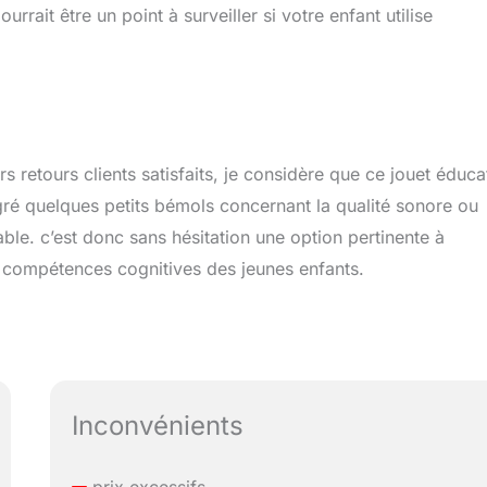
rait être un point à surveiller si votre enfant utilise
retours clients satisfaits, je considère que ce jouet éducat
lgré quelques petits bémols concernant la qualité sonore ou
able. c’est donc sans hésitation une option pertinente à
s compétences cognitives des jeunes enfants.
Inconvénients