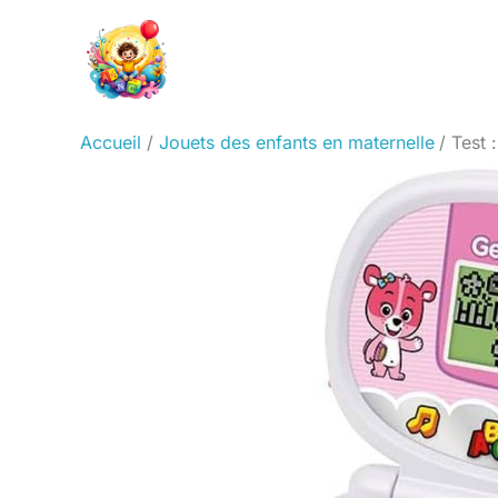
Aller
au
contenu
Accueil
Jouets des enfants en maternelle
Test 