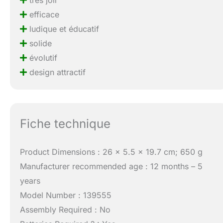
très joli
efficace
ludique et éducatif
solide
évolutif
design attractif
Fiche technique
Product Dimensions : 26 x 5.5 x 19.7 cm; 650 g
Manufacturer recommended age : 12 months – 5
years
Model Number : 139555
Assembly Required : No