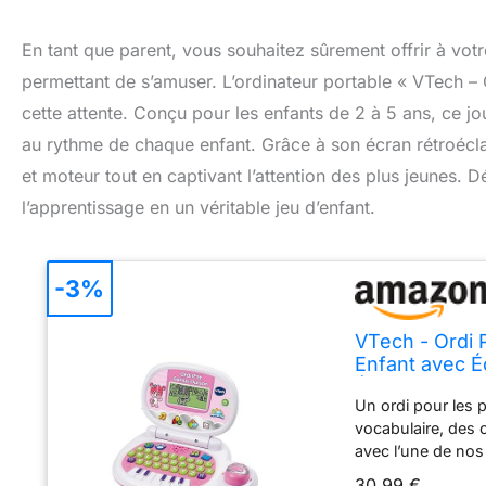
En tant que parent, vous souhaitez sûrement offrir à votr
permettant de s’amuser. L’ordinateur portable « VTech –
cette attente. Conçu pour les enfants de 2 à 5 ans, ce jo
au rythme de chaque enfant. Grâce à son écran rétroéclai
et moteur tout en captivant l’attention des plus jeunes.
l’apprentissage en un véritable jeu d’enfant.
-3%
VTech - Ordi 
Enfant avec Éc
Éducatif, Cad
Un ordi pour les p
vocabulaire, des 
avec l’une de nos
histoire et une ca
30,99 €