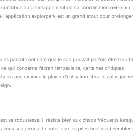
ui contribue au développement de sa coordination œil-main. 
a l’application explorpark est un grand atout pour prolonge
ins parents ont noté que le son pouvait parfois être trop fa
ce qui concerne l’écran rétroéclairé, certaines critiques
 n’a pas diminué le plaisir d’utilisation chez les plus jeune
esign.
est sa robustesse. il résiste bien aux chocs fréquents lorsq
s vous suggérons de noter que les piles (incluses) semblent