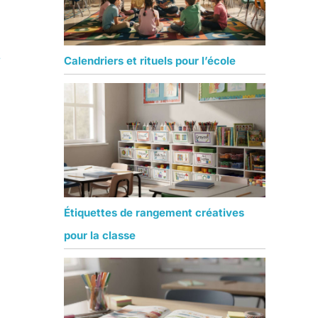
Calendriers et rituels pour l’école
/
Étiquettes de rangement créatives
pour la classe