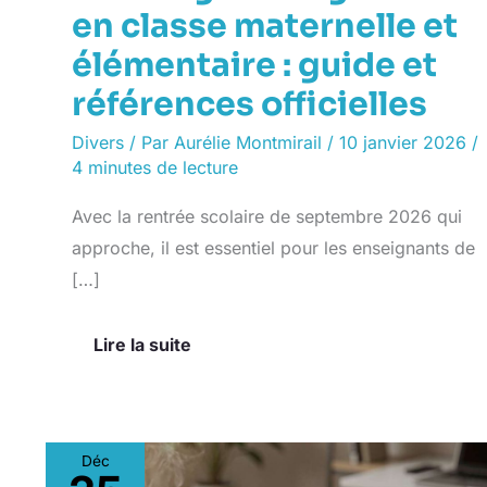
en classe maternelle et
élémentaire : guide et
références officielles
Divers
/ Par
Aurélie Montmirail
/
10 janvier 2026
/
4 minutes de lecture
Avec la rentrée scolaire de septembre 2026 qui
approche, il est essentiel pour les enseignants de
[…]
Lire la suite
Déc
Le