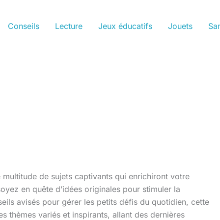
Conseils
Lecture
Jeux éducatifs
Jouets
San
multitude de sujets captivants qui enrichiront votre
oyez en quête d’idées originales pour stimuler la
eils avisés pour gérer les petits défis du quotidien, cette
s thèmes variés et inspirants, allant des dernières