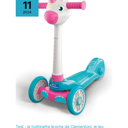
et un grand choix d'accessoires pour rendre la maison de jeux
11
encore plus unique.
2024
Test : la trottinette licorne de Clementoni, le jeu