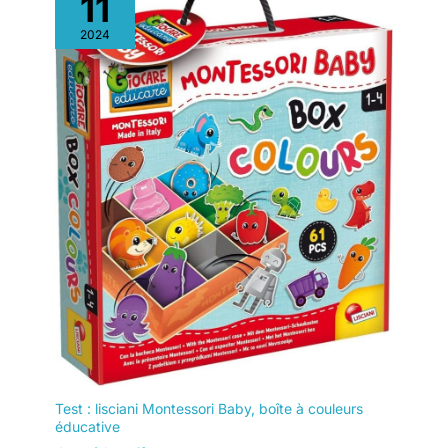
11
2024
Test : lisciani Montessori Baby, boîte à couleurs
éducative