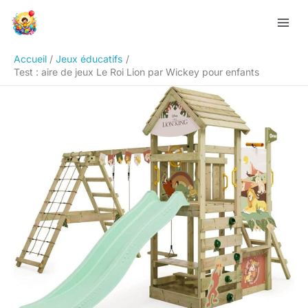
Aller
Rechercher
au
contenu
Accueil
Jeux éducatifs
Test : aire de jeux Le Roi Lion par Wickey pour enfants