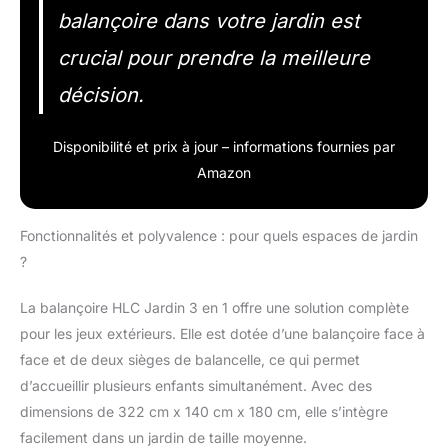
balançoire dans votre jardin est
crucial pour prendre la meilleure
décision.
Disponibilité et prix à jour – informations fournies par
Amazon
Fonctionnalités et polyvalence : pour quels espaces de jardin
?
La balançoire HLC Jardin 3 en 1 offre une solution complète
pour les jeux extérieurs. Elle est dotée d’une balançoire face à
face et de deux sièges de balancelle, ce qui permet
d’accueillir plusieurs enfants simultanément. Avec des
dimensions de 322 cm x 140 cm x 180 cm, elle s’intègre
facilement dans un jardin de taille moyenne.