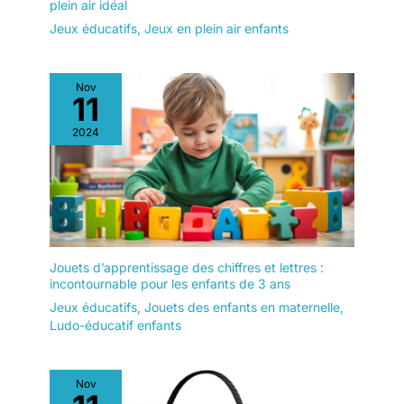
plein air idéal
Jeux éducatifs
,
Jeux en plein air enfants
Nov
11
2024
Jouets d’apprentissage des chiffres et lettres :
incontournable pour les enfants de 3 ans
Jeux éducatifs
,
Jouets des enfants en maternelle
,
Ludo-éducatif enfants
Nov