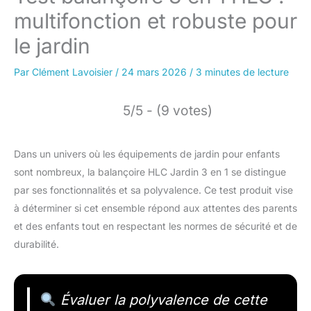
multifonction et robuste pour
le jardin
Par
Clément Lavoisier
/
24 mars 2026
/
3 minutes de lecture
5/5 - (9 votes)
Dans un univers où les équipements de jardin pour enfants
sont nombreux, la balançoire HLC Jardin 3 en 1 se distingue
par ses fonctionnalités et sa polyvalence. Ce test produit vise
à déterminer si cet ensemble répond aux attentes des parents
et des enfants tout en respectant les normes de sécurité et de
durabilité.
Évaluer la polyvalence de cette