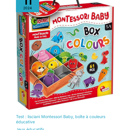
11
2024
Test : lisciani Montessori Baby, boîte à couleurs
éducative
Jeux éducatifs