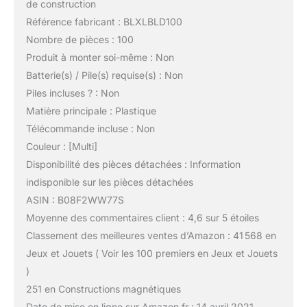
de construction
Référence fabricant : BLXLBLD100
Nombre de pièces : 100
Produit à monter soi-même : Non
Batterie(s) / Pile(s) requise(s) : Non
Piles incluses ? : Non
Matière principale : Plastique
Télécommande incluse : Non
Couleur : [Multi]
Disponibilité des pièces détachées : Information
indisponible sur les pièces détachées
ASIN : B08F2WW77S
Moyenne des commentaires client : 4,6 sur 5 étoiles
Classement des meilleures ventes d’Amazon : 41 568 en
Jeux et Jouets ( Voir les 100 premiers en Jeux et Jouets
)
251 en Constructions magnétiques
Date de mise en ligne sur Amazon.fr : 14 avril 2021