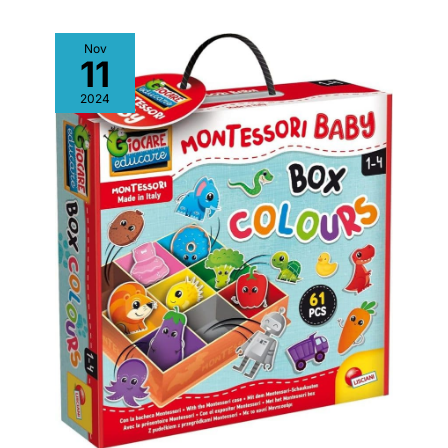
Nov
11
2024