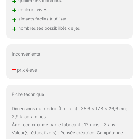
+
qualité des matériaux
+
couleurs vives
+
aimants faciles à utiliser
+
nombreuses possibilités de jeu
Inconvénients
–
prix élevé
Fiche technique
Dimensions du produit (L x l x h) : 35,6 x 17,8 x 26,6 cm;
2,9 kilogrammes
Âge recommandé par le fabricant : 12 mois – 3 ans
Valeur(s) éducative(s) : Pensée créatrice, Compétence