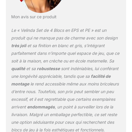
Mon avis sur ce produit
Le « Velinda Set de 4 Blocs en EPS et PE » est un
produit qui ne manque pas de charme avec son design
très joli
et sa finition en blanc et gris, s’intégrant
parfaitement dans n’importe quel espace de jeu, que ce
soit à la maison, en crèche ou en école maternelle. Sa
qualité
et sa
robustesse
sont indéniables, lui conférant
une longévité appréciable, tandis que sa
facilité de
montage
le rend accessible même aux moins bricoleurs
d’entre nous. Toutefois, son prix peut sembler un peu
excessif, et il est regrettable que certains exemplaires
arrivent
endommagés
, un point à surveiller lors de la
livraison. Malgré un emballage perfectible, ce set reste
une option séduisante pour ceux qui recherchent des
blocs de jeu à la fois esthétiques et fonctionnels.