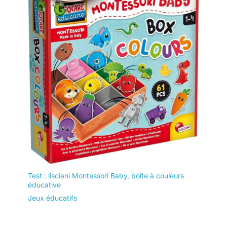
Test : lisciani Montessori Baby, boîte à couleurs
éducative
Jeux éducatifs