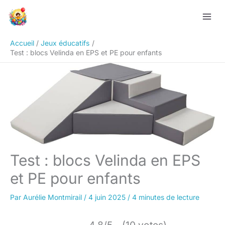
Aller
Rechercher
au
contenu
Accueil
Jeux éducatifs
Test : blocs Velinda en EPS et PE pour enfants
Test : blocs Velinda en EPS
et PE pour enfants
Par
Aurélie Montmirail
/
4 juin 2025
/
4 minutes de lecture