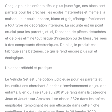
Conçus pour les enfants dès le plus jeune âge, ces blocs sont
parfaits pour les crèches, les écoles maternelles et même à la
maison. Leur couleur sobre, blanc et gris, s’intègre facilement
à tout type de décoration intérieure. La sécurité est un point
crucial pour les parents, et ici, l’absence de pièces détachées
et de piles élimine tout risque d’ingestion ou de blessures liées
à des composants électroniques. De plus, le produit est
fabriqué sans batteries, ce qui le rend encore plus sûr et
écologique.
Un achat réfléchi et pratique
Le Velinda Set est une option judicieuse pour les parents et
les institutions cherchant à enrichir l’environnement de jeu des
enfants. Bien qu’il se situe au 280 915e rang dans la catégorie
Jeux et Jouets sur Amazon, il se classe 232e dans les boîtes
empilables, témoignant de son efficacité dans cette niche
spécifique. La date de mise en ligne, le 28 janvier 2022,