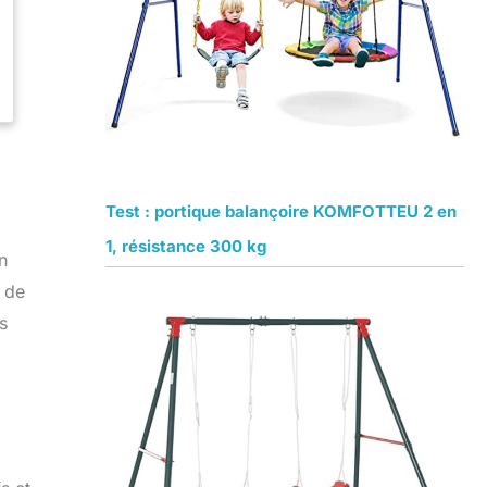
Test : portique balançoire KOMFOTTEU 2 en
1, résistance 300 kg
n
t de
s