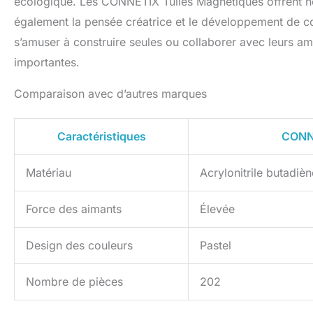
écologique. Les CONNETIX Tuiles Magnétiques offrent no
également la pensée créatrice et le développement de c
s’amuser à construire seules ou collaborer avec leurs am
importantes.
Comparaison avec d’autres marques
Caractéristiques
CONN
Matériau
Acrylonitrile butadiè
Force des aimants
Élevée
Design des couleurs
Pastel
Nombre de pièces
202