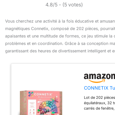
4.8/5 - (5 votes)
Vous cherchez une activité à la fois éducative et amusan
magnétiques Connetix, composé de 202 pièces, pourrait bi
apaisantes et une multitude de formes, ce jeu stimule la
problèmes et en coordination. Grâce à sa conception magn
garantissant des heures de divertissement intelligent et 
CONNETIX Tui
Lot de 202 pièces 
équilatéraux, 32 t
carrés de fenêtre,
de mouvement de v