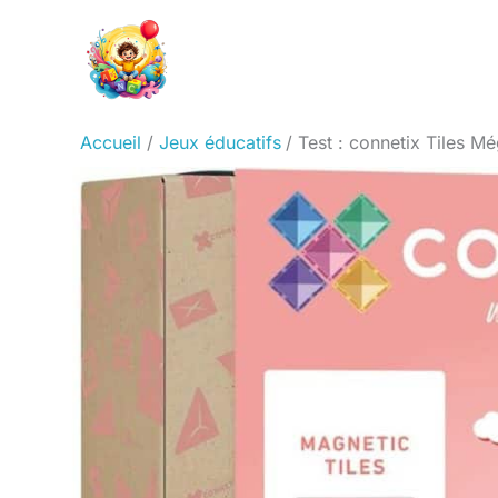
Aller
au
contenu
Accueil
Jeux éducatifs
Test : connetix Tiles M