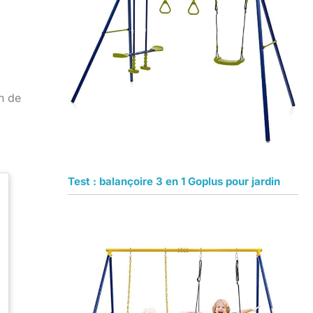
n de
Test : balançoire 3 en 1 Goplus pour jardin