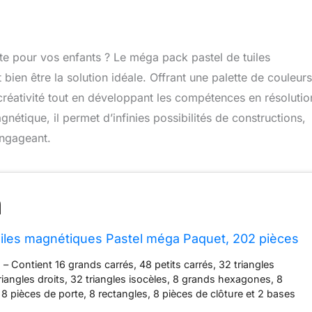
te pour vos enfants ? Le méga pack pastel de tuiles
en être la solution idéale. Offrant une palette de couleurs
 créativité tout en développant les compétences en résolutio
étique, il permet d’infinies possibilités de constructions,
engageant.
les magnétiques Pastel méga Paquet, 202 pièces
– Contient 16 grands carrés, 48 petits carrés, 32 triangles
riangles droits, 32 triangles isocèles, 8 grands hexagones, 8
 8 pièces de porte, 8 rectangles, 8 pièces de clôture et 2 bases
oiture dans des couleurs pastel terreuses. Tous les carreaux