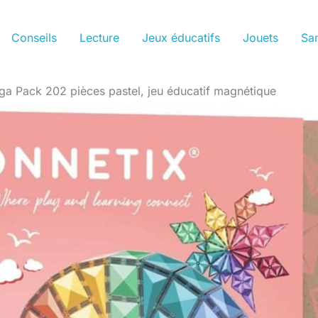
Conseils
Lecture
Jeux éducatifs
Jouets
San
éga Pack 202 pièces pastel, jeu éducatif magnétique