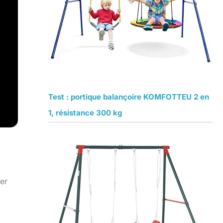
Test : portique balançoire KOMFOTTEU 2 en
1, résistance 300 kg
er