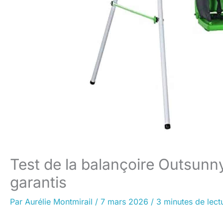
Test de la balançoire Outsunny
garantis
Par
Aurélie Montmirail
/
7 mars 2026
/
3 minutes de lect