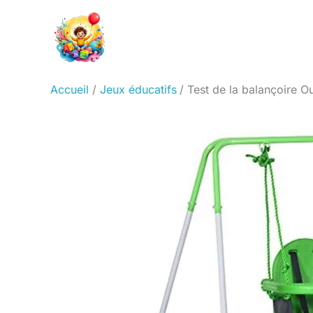
Aller
au
contenu
Accueil
Jeux éducatifs
Test de la balançoire Ou