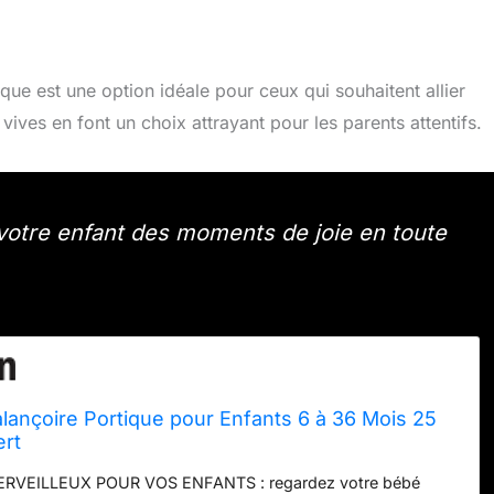
ique est une option idéale pour ceux qui souhaitent allier
vives en font un choix attrayant pour les parents attentifs.
 votre enfant des moments de joie en toute
lançoire Portique pour Enfants 6 à 36 Mois 25
ert
VEILLEUX POUR VOS ENFANTS : regardez votre bébé