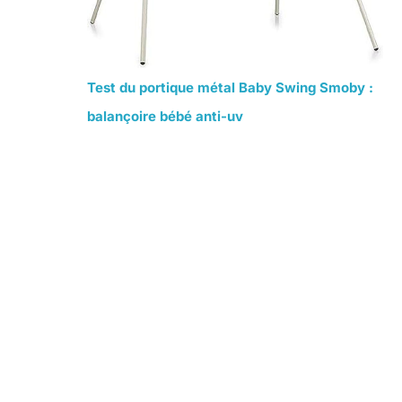
Test du portique métal Baby Swing Smoby :
balançoire bébé anti-uv