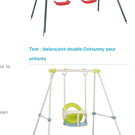
Test : balançoire double Outsunny pour
enfants
ur la
bien