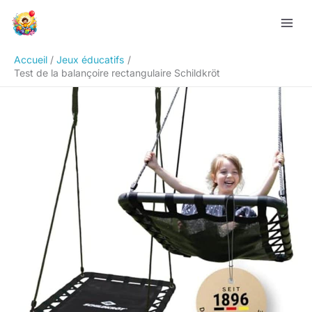
Aller
Rechercher
au
contenu
Accueil
Jeux éducatifs
Test de la balançoire rectangulaire Schildkröt