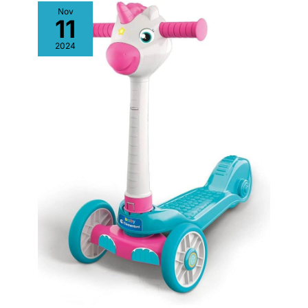
Nov
11
2024