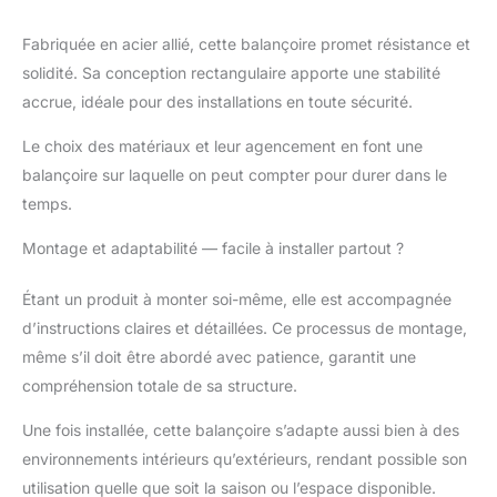
outils inclus: livré
partiellement démonté
Fabriquée en acier allié, cette balançoire promet résistance et
avec accessoires pour
un montage simplifié
solidité. Sa conception rectangulaire apporte une stabilité
accrue, idéale pour des installations en toute sécurité.
Le choix des matériaux et leur agencement en font une
balançoire sur laquelle on peut compter pour durer dans le
temps.
Montage et adaptabilité — facile à installer partout ?
Étant un produit à monter soi-même, elle est accompagnée
d’instructions claires et détaillées. Ce processus de montage,
même s’il doit être abordé avec patience, garantit une
compréhension totale de sa structure.
Une fois installée, cette balançoire s’adapte aussi bien à des
environnements intérieurs qu’extérieurs, rendant possible son
utilisation quelle que soit la saison ou l’espace disponible.