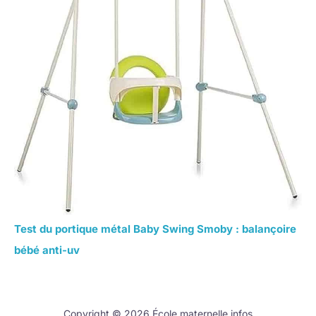
Test du portique métal Baby Swing Smoby : balançoire
bébé anti-uv
Copyright © 2026 École maternelle infos