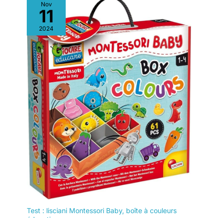
Nov
11
2024
Test : lisciani Montessori Baby, boîte à couleurs