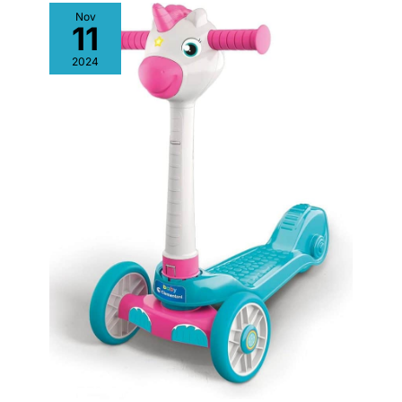
Nov
11
2024