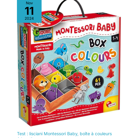
Nov
11
2024
Test : lisciani Montessori Baby, boîte à couleurs