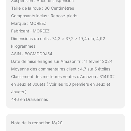
Suspension : Aucune suspension
Taille de la roue : 30 Centimètres
Composants inclus : Repose-pieds
Marque : MOREEZ
Fabricant : MOREEZ
Dimensions du colis : 74,2 x 37,2 x 19,4 cm; 4,92
kilogrammes
ASIN : B0CMDD9J54
Date de mise en ligne sur Amazon.fr : 11 février 2024
Moyenne des commentaires client : 4,7 sur 5 étoiles
Classement des meilleures ventes d’Amazon : 314 932
en Jeux et Jouets ( Voir les 100 premiers en Jeux et
Jouets )
446 en Draisiennes
Note de la rédaction 18/20