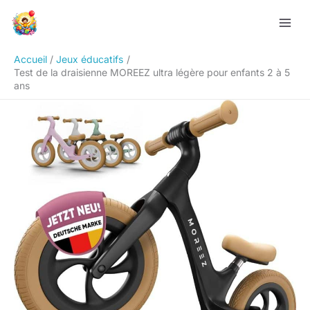
Aller
Rechercher
au
contenu
Accueil
Jeux éducatifs
Test de la draisienne MOREEZ ultra légère pour enfants 2 à 5
ans