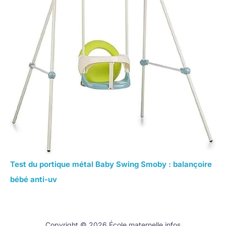
Test du portique métal Baby Swing Smoby : balançoire
bébé anti-uv
Copyright © 2026 École maternelle infos