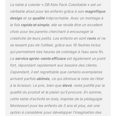
La table à colorier « DB Kids Pack Coloritable » est un
véritable atout pour les enfants grâce à son
magnifique
design
et sa
qualité
irréprochable. Avec un montage à
la fois
rapide et simple
, elle se révèle être un excellent
choix pour les parents cherchant à encourager la
créativité de leurs petits. Les enfants en sont
ravis
et ne
se lassent pas de l’utiliser, grâce aux 16 feutres inclus
qui permettent des heures de coloriage à l’eau sans fin.
Le
service après-vente efficace
est également un point
fort, répondant rapidement aux besoins des clients.
Cependant, il est regrettable que certains exemplaires
arrivent parfois
abîmés
, ce qui diminue la note de l’état
à la livraison. Le prix, bien que
élevé
, reste justifié par la
qualité du produit et le plaisir qu’il procure. En somme,
cette table d’activité en bois, inspirée de la pédagogie
Montessori pour les enfants de 3 ans et plus, est une
option à considérer pour développer l’imagination des