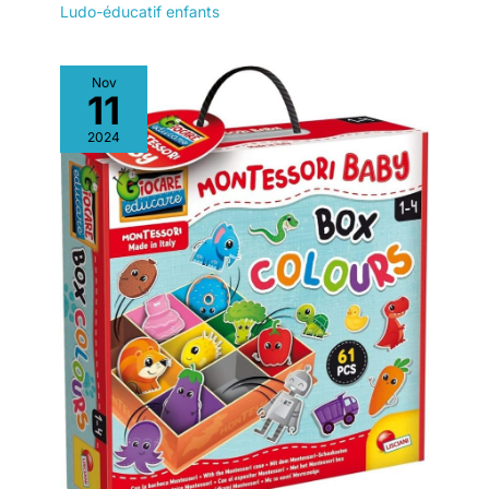
Ludo-éducatif enfants
Nov
11
2024