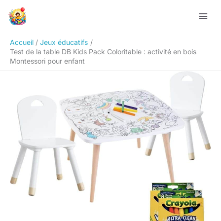
Aller
Rechercher
au
contenu
Accueil
Jeux éducatifs
Test de la table DB Kids Pack Coloritable : activité en bois
Montessori pour enfant