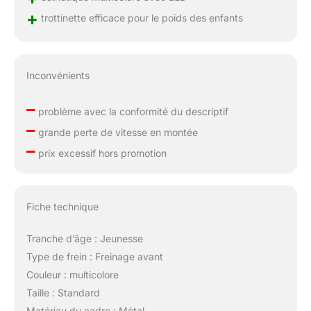
+
trottinette efficace pour le poids des enfants
Inconvénients
–
problème avec la conformité du descriptif
–
grande perte de vitesse en montée
–
prix excessif hors promotion
Fiche technique
Tranche d’âge : Jeunesse
Type de frein : Freinage avant
Couleur : multicolore
Taille : Standard
Matériau du cadre : Métal