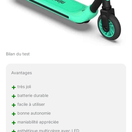
Bilan du test
Avantages
+
très joli
+
batterie durable
+
facile à utiliser
+
bonne autonomie
+
maniabilité appréciée
+
esthétique multicolore avec LED