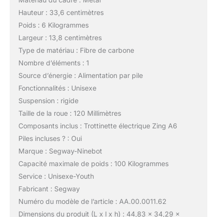
Hauteur : 33,6 centimètres
Poids : 6 Kilogrammes
Largeur : 13,8 centimètres
Type de matériau : Fibre de carbone
Nombre d’éléments : 1
Source d’énergie : Alimentation par pile
Fonctionnalités : Unisexe
Suspension : rigide
Taille de la roue : 120 Millimètres
Composants inclus : Trottinette électrique Zing A6
Piles incluses ? : Oui
Marque : Segway-Ninebot
Capacité maximale de poids : 100 Kilogrammes
Service : Unisexe-Youth
Fabricant : Segway
Numéro du modèle de l’article : AA.00.0011.62
Dimensions du produit (L x l x h) : 44,83 x 34,29 x