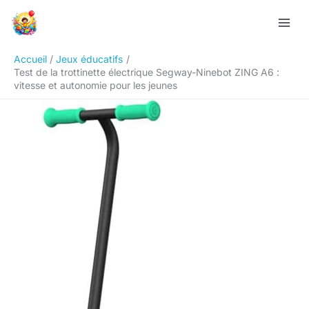
Aller
Rechercher
au
contenu
Accueil
Jeux éducatifs
Test de la trottinette électrique Segway-Ninebot ZING A6 :
vitesse et autonomie pour les jeunes