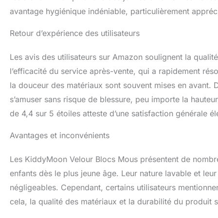
avantage hygiénique indéniable, particulièrement appréci
Retour d’expérience des utilisateurs
Les avis des utilisateurs sur Amazon soulignent la qualité
l’efficacité du service après-vente, qui a rapidement réso
la douceur des matériaux sont souvent mises en avant. D
s’amuser sans risque de blessure, peu importe la hauteu
de 4,4 sur 5 étoiles atteste d’une satisfaction générale é
Avantages et inconvénients
Les KiddyMoon Velour Blocs Mous présentent de nombreux
enfants dès le plus jeune âge. Leur nature lavable et le
négligeables. Cependant, certains utilisateurs mentionne
cela, la qualité des matériaux et la durabilité du produi