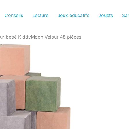
Conseils
Lecture
Jeux éducatifs
Jouets
San
our bébé KiddyMoon Velour 48 pièces