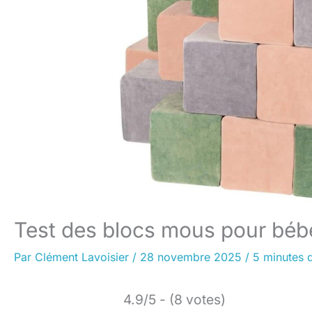
Test des blocs mous pour béb
Par
Clément Lavoisier
/
28 novembre 2025
/
5 minutes d
4.9/5 - (8 votes)