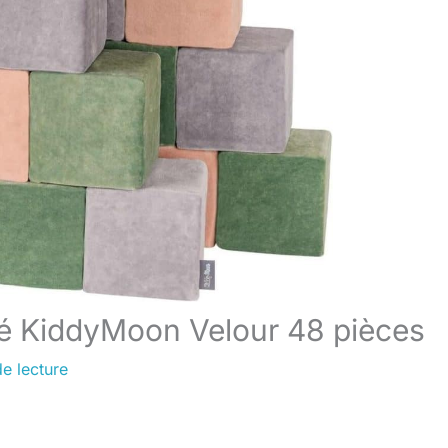
é KiddyMoon Velour 48 pièces
e lecture