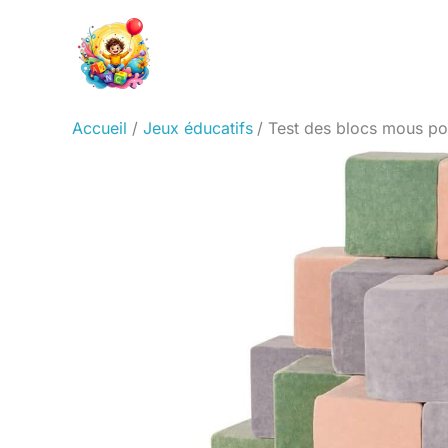
Aller
au
contenu
Accueil
Jeux éducatifs
Test des blocs mous p