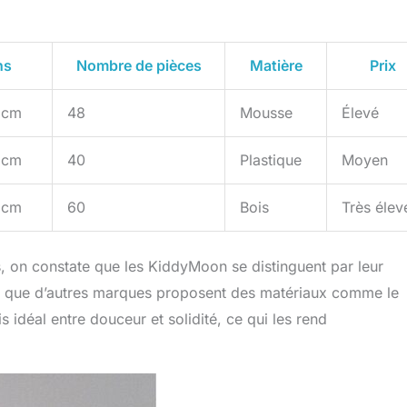
ns
Nombre de pièces
Matière
Prix
 cm
48
Mousse
Élevé
 cm
40
Plastique
Moyen
 cm
60
Bois
Très élev
s, on constate que les KiddyMoon se distinguent par leur
dis que d’autres marques proposent des matériaux comme le
idéal entre douceur et solidité, ce qui les rend