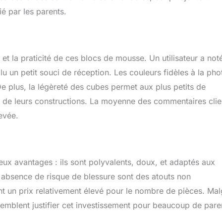
é par les parents.
 et la praticité de ces blocs de mousse. Un utilisateur a not
lu un petit souci de réception. Les couleurs fidèles à la pho
e plus, la légèreté des cubes permet aux plus petits de
r de leurs constructions. La moyenne des commentaires clie
levée.
 avantages : ils sont polyvalents, doux, et adaptés aux
ur absence de risque de blessure sont des atouts non
nt un prix relativement élevé pour le nombre de pièces. Mal
t semblent justifier cet investissement pour beaucoup de pare