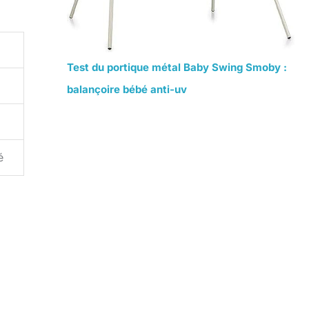
Test du portique métal Baby Swing Smoby :
balançoire bébé anti-uv
é