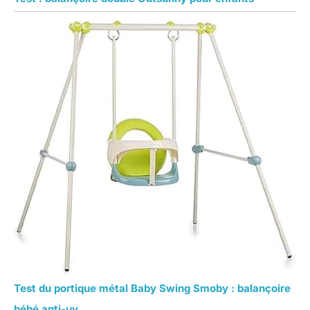
Test du portique métal Baby Swing Smoby : balançoire
bébé anti-uv