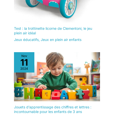
un cadeau précieux qui
séduit à la fois les
enfants et les parents.
Test : la trottinette licorne de Clementoni, le jeu
plein air idéal
Jeux éducatifs
,
Jeux en plein air enfants
Nov
11
2024
Jouets d’apprentissage des chiffres et lettres :
incontournable pour les enfants de 3 ans