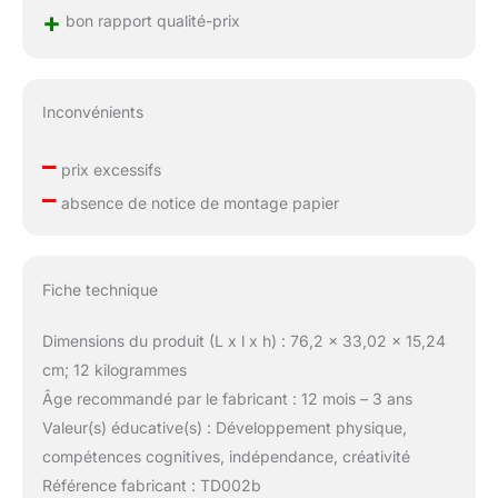
+
bon rapport qualité-prix
Inconvénients
–
prix excessifs
–
absence de notice de montage papier
Fiche technique
Dimensions du produit (L x l x h) : 76,2 x 33,02 x 15,24
cm; 12 kilogrammes
Âge recommandé par le fabricant : 12 mois – 3 ans
Valeur(s) éducative(s) : Développement physique,
compétences cognitives, indépendance, créativité
Référence fabricant : TD002b