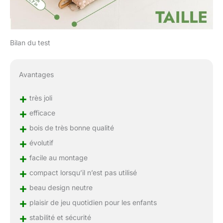
Bilan du test
Avantages
+
très joli
+
efficace
+
bois de très bonne qualité
+
évolutif
+
facile au montage
+
compact lorsqu’il n’est pas utilisé
+
beau design neutre
+
plaisir de jeu quotidien pour les enfants
+
stabilité et sécurité