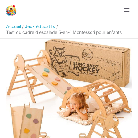
Aller
Rechercher
au
contenu
Accueil
Jeux éducatifs
Test du cadre d’escalade 5-en-1 Montessori pour enfants