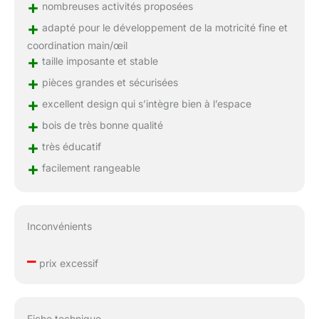
+
nombreuses activités proposées
+
adapté pour le développement de la motricité fine et
coordination main/œil
+
taille imposante et stable
+
pièces grandes et sécurisées
+
excellent design qui s’intègre bien à l’espace
+
bois de très bonne qualité
+
très éducatif
+
facilement rangeable
Inconvénients
–
prix excessif
Fiche technique