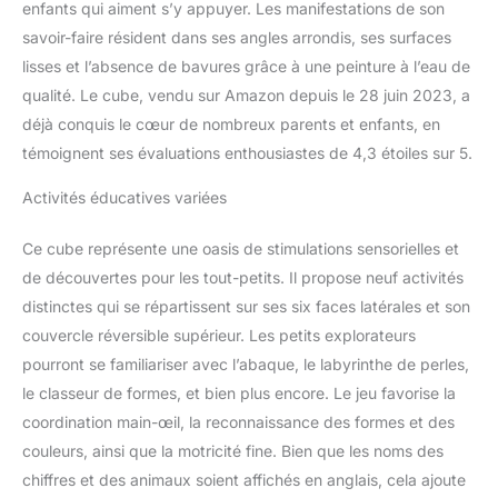
enfants qui aiment s’y appuyer. Les manifestations de son
savoir-faire résident dans ses angles arrondis, ses surfaces
lisses et l’absence de bavures grâce à une peinture à l’eau de
qualité. Le cube, vendu sur Amazon depuis le 28 juin 2023, a
déjà conquis le cœur de nombreux parents et enfants, en
témoignent ses évaluations enthousiastes de 4,3 étoiles sur 5.
Activités éducatives variées
Ce cube représente une oasis de stimulations sensorielles et
de découvertes pour les tout-petits. Il propose neuf activités
distinctes qui se répartissent sur ses six faces latérales et son
couvercle réversible supérieur. Les petits explorateurs
pourront se familiariser avec l’abaque, le labyrinthe de perles,
le classeur de formes, et bien plus encore. Le jeu favorise la
coordination main-œil, la reconnaissance des formes et des
couleurs, ainsi que la motricité fine. Bien que les noms des
chiffres et des animaux soient affichés en anglais, cela ajoute