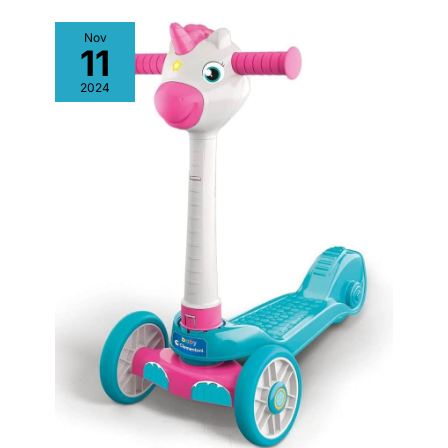
pédagogique amusant qui constitue également un excellent
compagnon de voyage pour les tout-petits.
Nov
11
2024