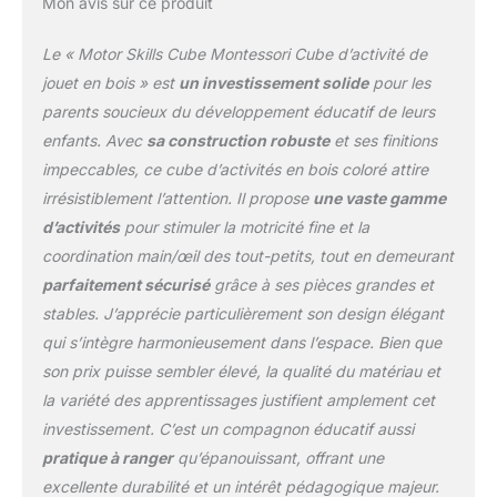
Mon avis sur ce produit
Le « Motor Skills Cube Montessori Cube d’activité de
jouet en bois » est
un investissement solide
pour les
parents soucieux du développement éducatif de leurs
enfants. Avec
sa construction robuste
et ses finitions
impeccables, ce cube d’activités en bois coloré attire
irrésistiblement l’attention. Il propose
une vaste gamme
d’activités
pour stimuler la motricité fine et la
coordination main/œil des tout-petits, tout en demeurant
parfaitement sécurisé
grâce à ses pièces grandes et
stables. J’apprécie particulièrement son design élégant
qui s’intègre harmonieusement dans l’espace. Bien que
son prix puisse sembler élevé, la qualité du matériau et
la variété des apprentissages justifient amplement cet
investissement. C’est un compagnon éducatif aussi
pratique à ranger
qu’épanouissant, offrant une
excellente durabilité et un intérêt pédagogique majeur.