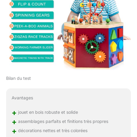
Bilan du test
Avantages
+
jouet en bois robuste et solide
+
assemblages parfaits et finitions très propres
+
décorations nettes et très colorées