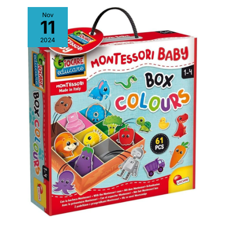
Nov
11
2024