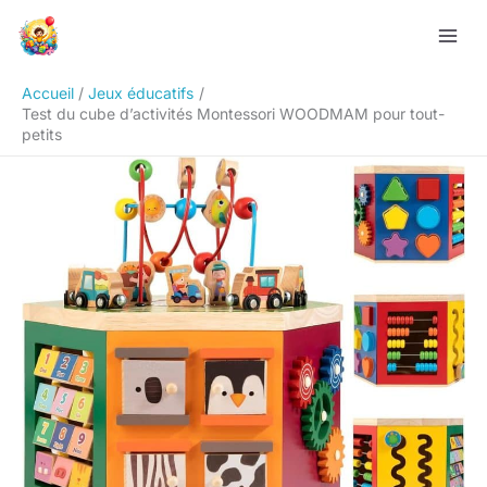
Aller
Rechercher
au
contenu
Accueil
Jeux éducatifs
Test du cube d’activités Montessori WOODMAM pour tout-
petits