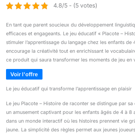
4.8/5 - (5 votes)
En tant que parent soucieux du développement linguisti
efficaces et engageants. Le jeu éducatif « Placote – His
stimuler l’apprentissage du langage chez les enfants de 4
encourage la créativité tout en enrichissant le vocabulai
ce produit qui saura transformer les moments de jeu en v
Le jeu éducatif qui transforme l’apprentissage en plaisir
Le jeu Placote – Histoire de raconter se distingue par s
un amusement captivant pour les enfants âgés de 4 à 8 an
dans un monde interactif où les histoires prennent vie grâ
jaune. La simplicité des règles permet aux jeunes joueurs 