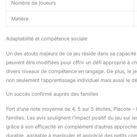
Nombre de joueurs
Matière
Adaptabilité et compétence sociale
Un des atouts majeurs de ce jeu réside dans sa capacité
peuvent être modifiées pour offrir un défi approprié à c
divers niveaux de compétence en langage. De plus, le jeu
non seulement l’apprentissage individuel mais aussi le 
Un succès confirmé auprès des familles
Fort d’une note moyenne de 4, 5 sur 5 étoiles, Placote –
familles. Les avis soulignent l’impact positif du jeu sur
grâce à son efficacité en complément d’autres approches
durable, agréable à manipuler et apprécié des petits c