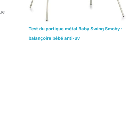
que
Test du portique métal Baby Swing Smoby :
balançoire bébé anti-uv