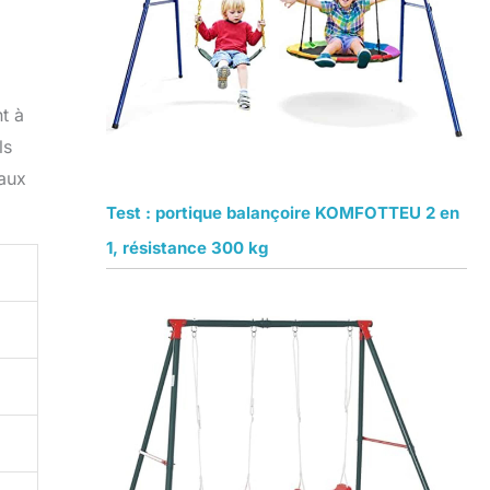
t à
ls
 aux
Test : portique balançoire KOMFOTTEU 2 en
1, résistance 300 kg