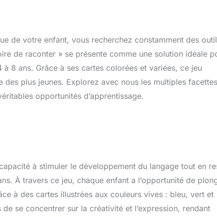
que de votre enfant, vous recherchez constamment des outi
toire de raconter » se présente comme une solution idéale p
 à 8 ans. Grâce à ses cartes colorées et variées, ce jeu
re des plus jeunes. Explorez avec nous les multiples facette
éritables opportunités d’apprentissage.
a capacité à stimuler le développement du langage tout en re
s. À travers ce jeu, chaque enfant a l’opportunité de plon
ce à des cartes illustrées aux couleurs vives : bleu, vert et
de se concentrer sur la créativité et l’expression, rendant