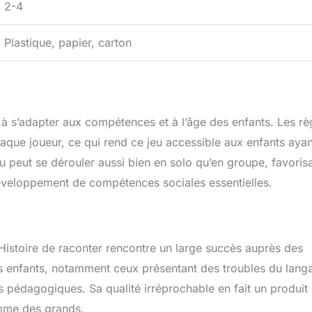
2-4
Plastique, papier, carton
 à s’adapter aux compétences et à l’âge des enfants. Les rè
haque joueur, ce qui rend ce jeu accessible aux enfants ayan
 peut se dérouler aussi bien en solo qu’en groupe, favoris
développement de compétences sociales essentielles.
 Histoire de raconter rencontre un large succès auprès des
 les enfants, notamment ceux présentant des troubles du lang
 pédagogiques. Sa qualité irréprochable en fait un produit
omme des grands.