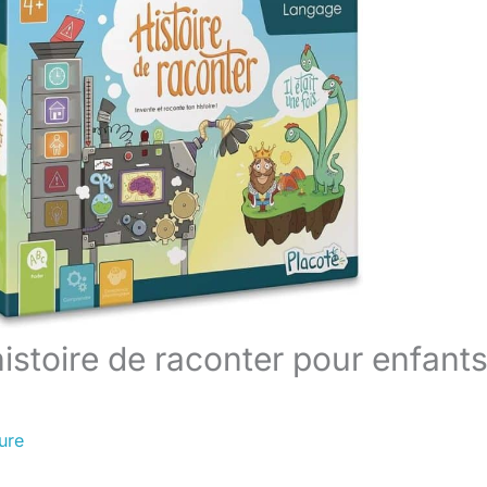
histoire de raconter pour enfant
ure