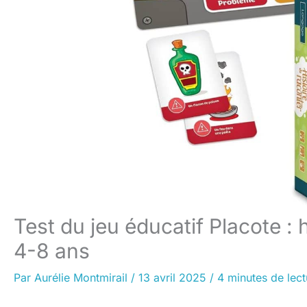
Test du jeu éducatif Placote : 
4-8 ans
Par
Aurélie Montmirail
/
13 avril 2025
/
4 minutes de lect