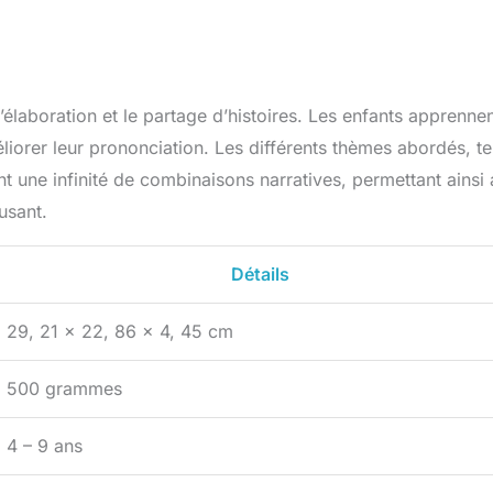
élaboration et le partage d’histoires. Les enfants apprennen
éliorer leur prononciation. Les différents thèmes abordés, te
rent une infinité de combinaisons narratives, permettant ainsi
usant.
Détails
29, 21 x 22, 86 x 4, 45 cm
500 grammes
4 – 9 ans