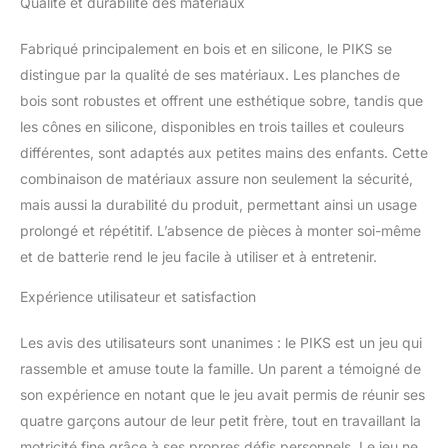
Qualité et durabilité des matériaux
Fabriqué principalement en bois et en silicone, le PIKS se
distingue par la qualité de ses matériaux. Les planches de
bois sont robustes et offrent une esthétique sobre, tandis que
les cônes en silicone, disponibles en trois tailles et couleurs
différentes, sont adaptés aux petites mains des enfants. Cette
combinaison de matériaux assure non seulement la sécurité,
mais aussi la durabilité du produit, permettant ainsi un usage
prolongé et répétitif. L’absence de pièces à monter soi-même
et de batterie rend le jeu facile à utiliser et à entretenir.
Expérience utilisateur et satisfaction
Les avis des utilisateurs sont unanimes : le PIKS est un jeu qui
rassemble et amuse toute la famille. Un parent a témoigné de
son expérience en notant que le jeu avait permis de réunir ses
quatre garçons autour de leur petit frère, tout en travaillant la
motricité fine grâce à ses propres défis personnels. Le jeu ne