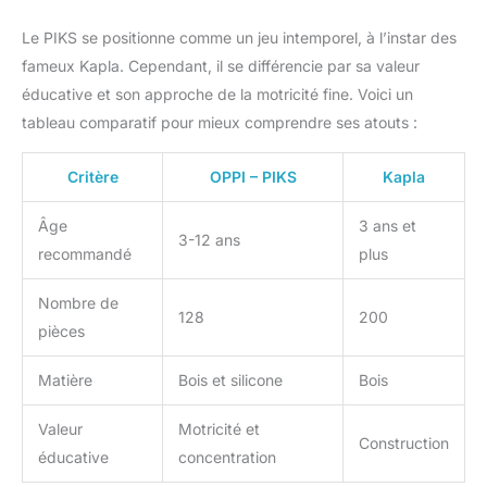
Le PIKS se positionne comme un jeu intemporel, à l’instar des
fameux Kapla. Cependant, il se différencie par sa valeur
éducative et son approche de la motricité fine. Voici un
tableau comparatif pour mieux comprendre ses atouts :
Critère
OPPI – PIKS
Kapla
Âge
3 ans et
3-12 ans
recommandé
plus
Nombre de
128
200
pièces
Matière
Bois et silicone
Bois
Valeur
Motricité et
Construction
éducative
concentration