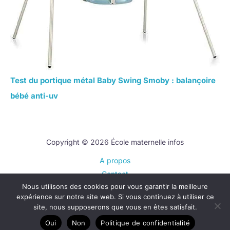
Test du portique métal Baby Swing Smoby : balançoire
bébé anti-uv
Copyright © 2026 École maternelle infos
A propos
Contact
Nous utilisons des cookies pour vous garantir la meilleure
Plan du site
expérience sur notre site web. Si vous continuez à utiliser ce
Mentions légales
site, nous supposerons que vous en êtes satisfait.
Politique de confidentialité
Oui
Non
Politique de confidentialité