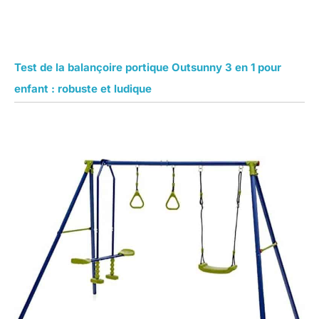
Test de la balançoire portique Outsunny 3 en 1 pour
enfant : robuste et ludique