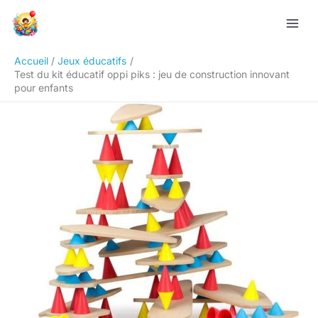
Aller
Rechercher
au
contenu
Accueil
Jeux éducatifs
Test du kit éducatif oppi piks : jeu de construction innovant
pour enfants