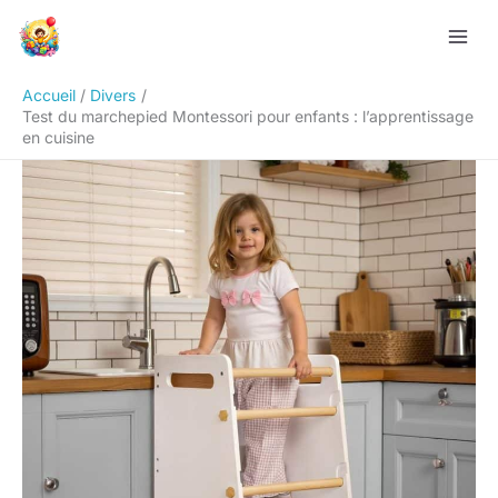
Aller
Rechercher
au
contenu
Accueil
Divers
Test du marchepied Montessori pour enfants : l’apprentissage
en cuisine