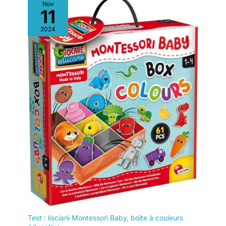
Nov
11
2024
Test : lisciani Montessori Baby, boîte à couleurs