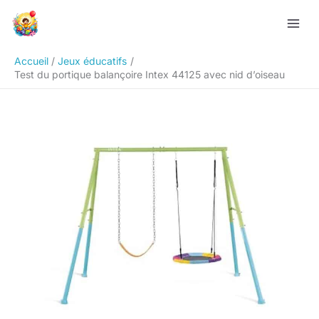
Aller
Rechercher
au
contenu
Accueil
Jeux éducatifs
Test du portique balançoire Intex 44125 avec nid d’oiseau