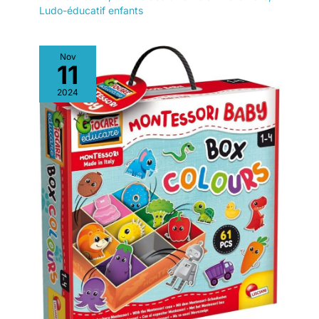
Ludo-éducatif enfants
Nov
11
2024