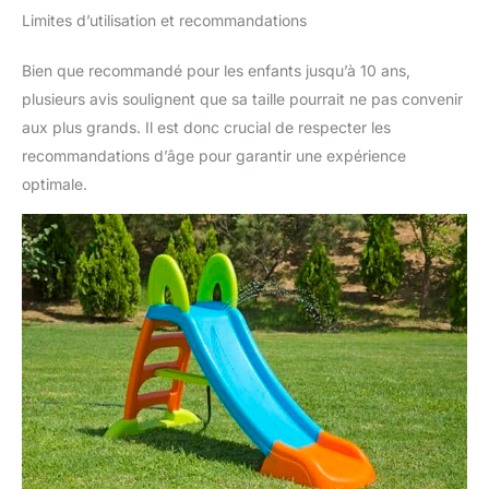
Limites d’utilisation et recommandations
Bien que recommandé pour les enfants jusqu’à 10 ans,
plusieurs avis soulignent que sa taille pourrait ne pas convenir
aux plus grands. Il est donc crucial de respecter les
recommandations d’âge pour garantir une expérience
optimale.