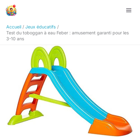
Aller
Rechercher
au
contenu
Accueil
Jeux éducatifs
Test du toboggan à eau Feber : amusement garanti pour les
3-10 ans