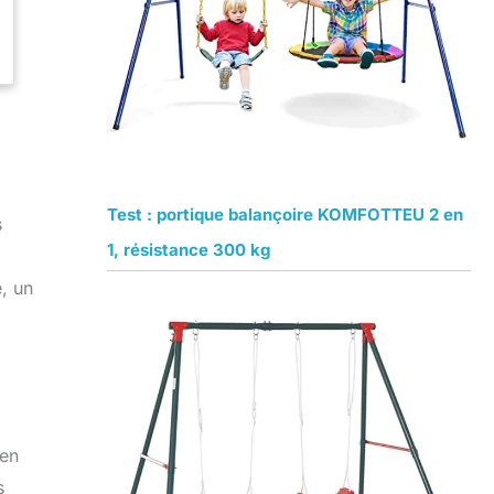
Test : portique balançoire KOMFOTTEU 2 en
s
1, résistance 300 kg
, un
 en
s