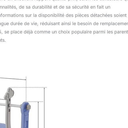
ités, de sa durabilité et de sa sécurité en fait un
informations sur la disponibilité des pièces détachées soient
ongue durée de vie, réduisant ainsi le besoin de remplaceme
5, se place déjà comme un choix populaire parmi les paren
ts.