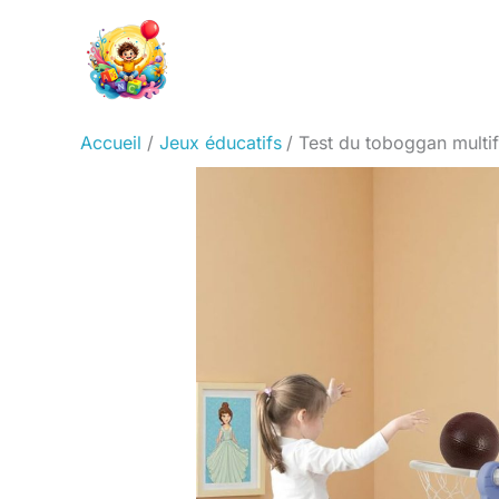
Aller
au
contenu
Accueil
Jeux éducatifs
Test du toboggan multi