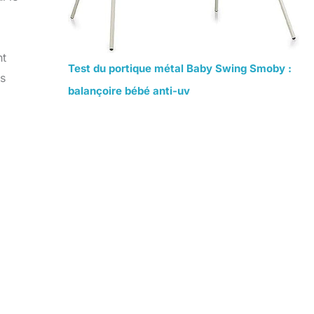
nt
Test du portique métal Baby Swing Smoby :
ts
balançoire bébé anti-uv