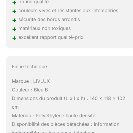
+
bonne qualité
+
couleurs vives et résistantes aux intempéries
+
sécurité des bords arrondis
+
matériaux non toxiques
+
excellent rapport qualité-prix
Fiche technique
Marque : LIVLUX
Couleur : Bleu B
Dimensions du produit (L x l x h) : 140 x 118 x 102
cm
Matériau : Polyéthylène haute densité
Disponibilité des pièces détachées : Information
indisponible sur les pièces détachées