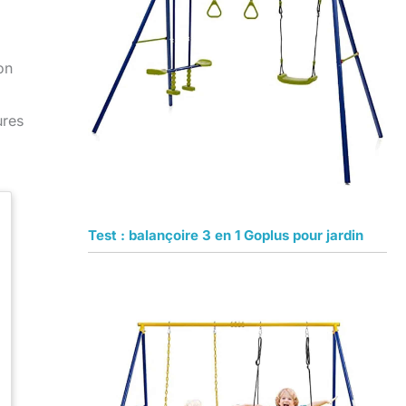
on
ures
Test : balançoire 3 en 1 Goplus pour jardin