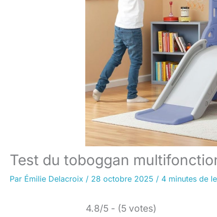
Test du toboggan multifonctio
Par
Émilie Delacroix
/
28 octobre 2025
/
4 minutes de le
4.8/5 - (5 votes)