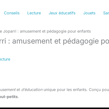
Conseils
Lecture
Jeux éducatifs
Jouets
San
le Joparri : amusement et pédagogie pour enfants
rri : amusement et pédagogie p
ecture
usement
et
d’éducation
unique pour les enfants. Conçu pou
out-petits
.