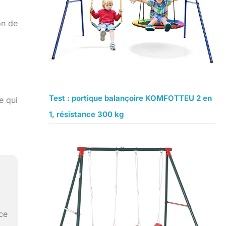
on de
Test : portique balançoire KOMFOTTEU 2 en
e qui
1, résistance 300 kg
nce