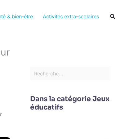
Rechercher
Recherche
té & bien-être
Activités extra-scolaires
our
Dans la catégorie Jeux
éducatifs
r