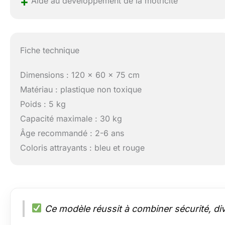
+
Aide au développement de la motricité
Fiche technique
Dimensions : 120 x 60 x 75 cm
Matériau : plastique non toxique
Poids : 5 kg
Capacité maximale : 30 kg
Âge recommandé : 2-6 ans
Coloris attrayants : bleu et rouge
Ce modèle réussit à combiner sécurité, div