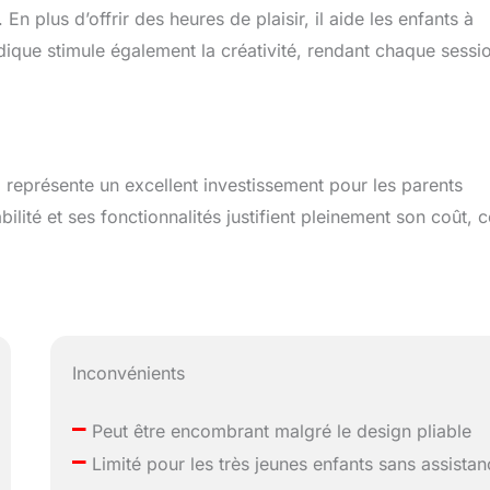
n plus d’offrir des heures de plaisir, il aide les enfants à
udique stimule également la créativité, rendant chaque sessi
i représente un excellent investissement pour les parents
ilité et ses fonctionnalités justifient pleinement son coût, c
Inconvénients
–
Peut être encombrant malgré le design pliable
–
Limité pour les très jeunes enfants sans assista