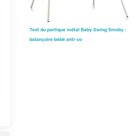
Test du portique métal Baby Swing Smoby :
balançoire bébé anti-uv