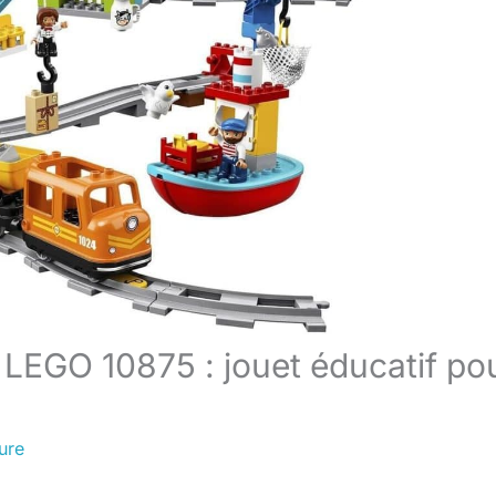
 LEGO 10875 : jouet éducatif po
ure