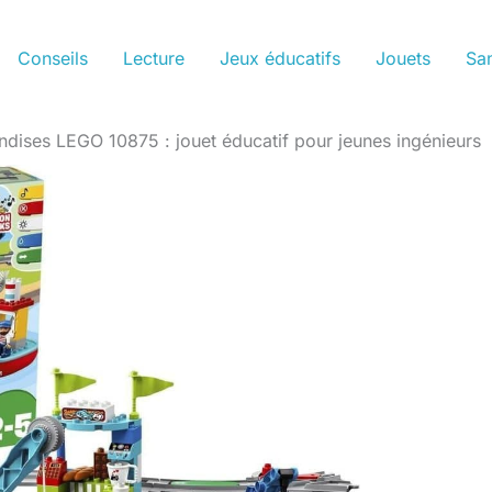
Conseils
Lecture
Jeux éducatifs
Jouets
San
ndises LEGO 10875 : jouet éducatif pour jeunes ingénieurs