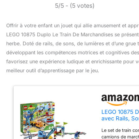
5/5 - (5 votes)
Offrir à votre enfant un jouet qui allie amusement et ap
LEGO 10875 Duplo Le Train De Marchandises se présente 
herbe. Doté de rails, de sons, de lumières et d’une grue
développant les compétences motrices et cognitives des 
favorisez une expérience ludique et enrichissante pour vot
meilleur outil d’apprentissage par le jeu.
LEGO 10875 Du
avec Rails, S
Petits Ingéni
Le set de train c
camions de march