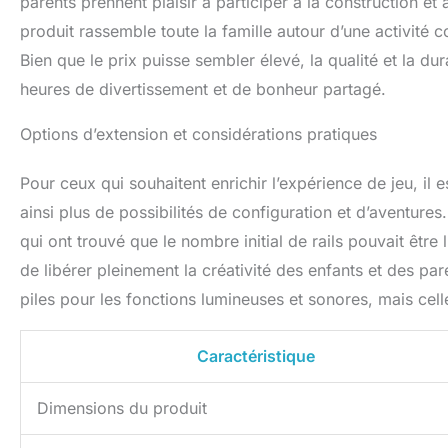
parents prennent plaisir à participer à la construction et 
produit rassemble toute la famille autour d’une activit
Bien que le prix puisse sembler élevé, la qualité et la dur
heures de divertissement et de bonheur partagé.
Options d’extension et considérations pratiques
Pour ceux qui souhaitent enrichir l’expérience de jeu, il 
ainsi plus de possibilités de configuration et d’aventures
qui ont trouvé que le nombre initial de rails pouvait être
de libérer pleinement la créativité des enfants et des pa
piles pour les fonctions lumineuses et sonores, mais celle
Caractéristique
Dimensions du produit