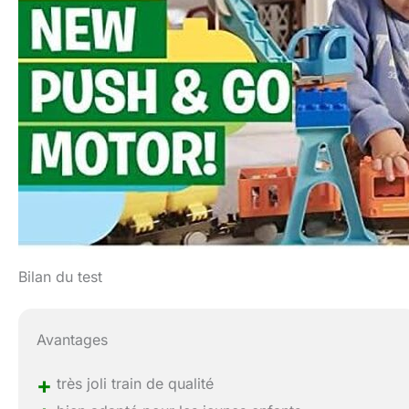
Bilan du test
Avantages
+
très joli train de qualité