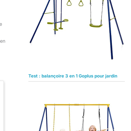
e
 en
Test : balançoire 3 en 1 Goplus pour jardin