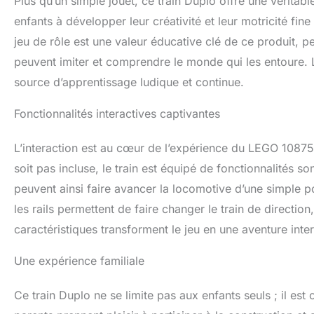
Plus qu’un simple jouet, ce train Duplo offre une véritab
enfants à développer leur créativité et leur motricité fin
jeu de rôle est une valeur éducative clé de ce produit, 
peuvent imiter et comprendre le monde qui les entoure. 
source d’apprentissage ludique et continue.
Fonctionnalités interactives captivantes
L’interaction est au cœur de l’expérience du LEGO 1087
soit pas incluse, le train est équipé de fonctionnalités s
peuvent ainsi faire avancer la locomotive d’une simple p
les rails permettent de faire changer le train de directi
caractéristiques transforment le jeu en une aventure inte
Une expérience familiale
Ce train Duplo ne se limite pas aux enfants seuls ; il est