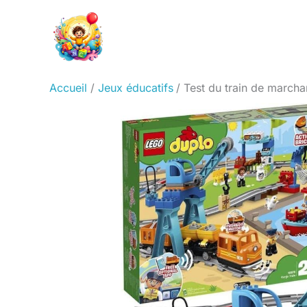
Aller
au
contenu
Accueil
Jeux éducatifs
Test du train de marcha