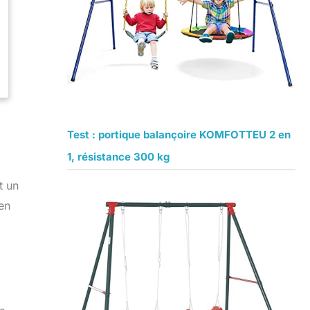
Test : portique balançoire KOMFOTTEU 2 en
1, résistance 300 kg
t un
en