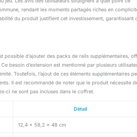
au jeu. Les avis des utilisateurs soulignent à quel point ce
é commune, rendant les moments partagés riches en complicit
abilité du produit justifient cet investissement, garantissant 
est possible d’ajouter des packs de rails supplémentaires, of
. Ce besoin d’extension est mentionné par plusieurs utilisate
 limité. Toutefois, l’ajout de ces éléments supplémentaires p
rents. Il est recommandé de noter que le produit nécessite d
s-ci ne sont pas incluses dans le coffret.
Détail
12,4 x 58,2 x 48 cm