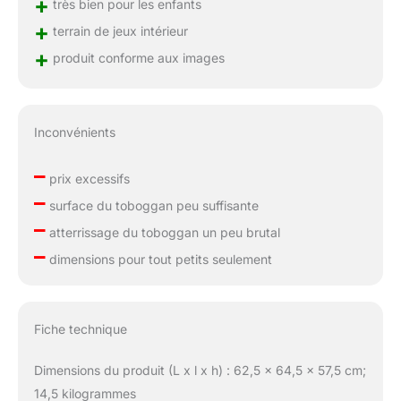
+
très bien pour les enfants
+
terrain de jeux intérieur
+
produit conforme aux images
Inconvénients
–
prix excessifs
–
surface du toboggan peu suffisante
–
atterrissage du toboggan un peu brutal
–
dimensions pour tout petits seulement
Fiche technique
Dimensions du produit (L x l x h) : 62,5 x 64,5 x 57,5 cm;
14,5 kilogrammes