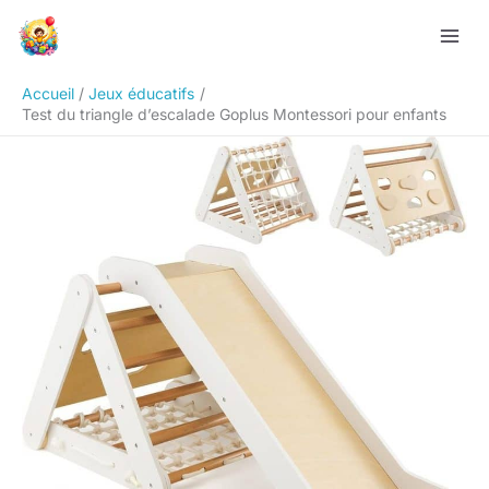
Aller
Rechercher
au
contenu
Accueil
Jeux éducatifs
Test du triangle d’escalade Goplus Montessori pour enfants