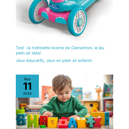
Test : la trottinette licorne de Clementoni, le jeu
plein air idéal
Jeux éducatifs
,
Jeux en plein air enfants
Nov
11
2024