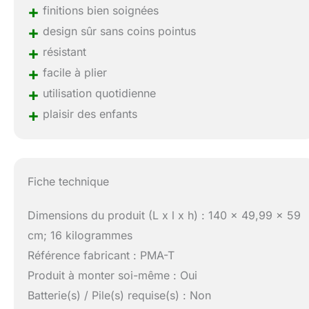
+
finitions bien soignées
+
design sûr sans coins pointus
+
résistant
+
facile à plier
+
utilisation quotidienne
+
plaisir des enfants
Fiche technique
Dimensions du produit (L x l x h) : 140 x 49,99 x 59
cm; 16 kilogrammes
Référence fabricant : PMA-T
Produit à monter soi-même : Oui
Batterie(s) / Pile(s) requise(s) : Non