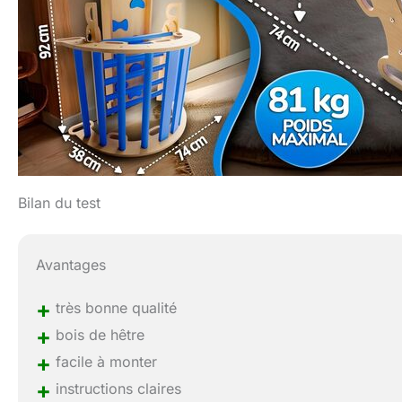
Bilan du test
Avantages
+
très bonne qualité
+
bois de hêtre
+
facile à monter
+
instructions claires