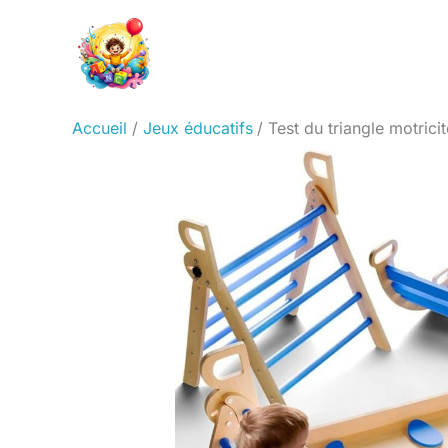
Aller
au
contenu
Accueil
Jeux éducatifs
Test du triangle motrici