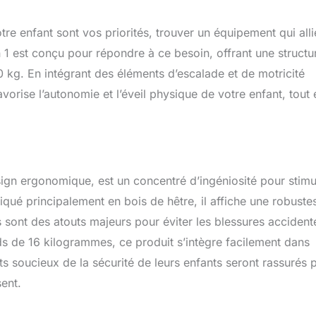
e enfant sont vos priorités, trouver un équipement qui alli
n 1 est conçu pour répondre à ce besoin, offrant une structu
 kg. En intégrant des éléments d’escalade et de motricité
vorise l’autonomie et l’éveil physique de votre enfant, tout 
sign ergonomique, est un concentré d’ingéniosité pour stimu
riqué principalement en bois de hêtre, il affiche une robuste
 sont des atouts majeurs pour éviter les blessures accidente
 de 16 kilogrammes, ce produit s’intègre facilement dans
 soucieux de la sécurité de leurs enfants seront rassurés p
sent.