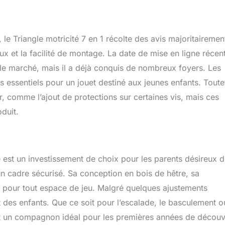
e Triangle motricité 7 en 1 récolte des avis majoritairemen
aux et la facilité de montage. La date de mise en ligne récent
 le marché, mais il a déjà conquis de nombreux foyers. Les
res essentiels pour un jouet destiné aux jeunes enfants. Toute
, comme l’ajout de protections sur certaines vis, mais ces
duit.
é est un investissement de choix pour les parents désireux 
n cadre sécurisé. Sa conception en bois de hêtre, sa
t pour tout espace de jeu. Malgré quelques ajustements
et des enfants. Que ce soit pour l’escalade, le basculement o
st un compagnon idéal pour les premières années de découv