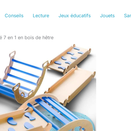
Conseils
Lecture
Jeux éducatifs
Jouets
San
té 7 en 1 en bois de hêtre