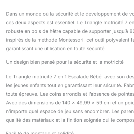
Dans un monde où la sécurité et le développement de votr
ces deux aspects est essentiel. Le Triangle motricité 7 e
robuste en bois de hêtre capable de supporter jusqu’à 80
inspirés de la méthode Montessori, cet outil polyvalent fa
garantissant une utilisation en toute sécurité.
Un design bien pensé pour la sécurité et la motricité
Le Triangle motricité 7 en 1 Escalade Bébé, avec son de
les jeunes enfants tout en garantissant leur sécurité. Fab
toute épreuve. Les coins arrondis et l’absence de pointes
Avec des dimensions de 140 x 49,99 x 59 cm et un poids
n’importe quel espace de jeu sans encombrer. Les parents
qualité des matériaux et la finition soignée qui le compo
Facilité de montage et solidité