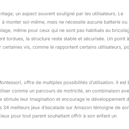
ntage, un aspect souvent souligné par les utilisateurs. Le
t, à monter soi-même, mais ne nécessite aucune batterie ou 
semblage, même pour ceux qui ne sont pas habitués au bricola
 tordues, la structure reste stable et sécurisée. Un point 
r certaines vis, comme le rapportent certains utilisateurs, p
ntessori, offre de multiples possibilités d’utilisation. Il est 
utiliser comme un parcours de motricité, en combinaison av
e stimule leur imagination et encourage le développement 
les 34 meilleurs jeux d’escalade sur Amazon témoigne de so
cieux pour tout parent souhaitant offrir à son enfant un