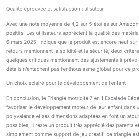
Qualité éprouvée et satisfaction utilisateur
Avec une note moyenne de 4,2 sur 5 étoiles sur Amazon, l
positifs. Les utilisateurs apprécient la qualité des matéri
6 mars 2025, indique que le produit est encore neuf sur
retours mentionnent la solidité et la sécurité, deux critè
quelques critiques mentionnent des ajustements à prévoir
détails n’entachent pas l’enthousiasme global pour ce pro
Un choix éclairé pour le développement de l’enfant
En conclusion, le Triangle motricité 7 en 1 Escalade Béb
favoriser le développement moteur de leur enfant dans u
polyvalence et ses dimensions adaptées en font un atou
possibles, il reste un produit très apprécié des parents 
simplement comme support de jeu créatif, ce triangle e