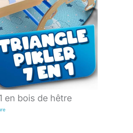
 1 en bois de hêtre
ure