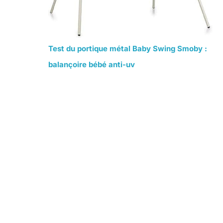
Test du portique métal Baby Swing Smoby :
balançoire bébé anti-uv