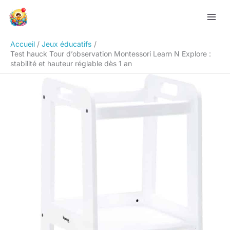
Aller
Rechercher
au
contenu
Accueil
Jeux éducatifs
Test hauck Tour d’observation Montessori Learn N Explore :
stabilité et hauteur réglable dès 1 an