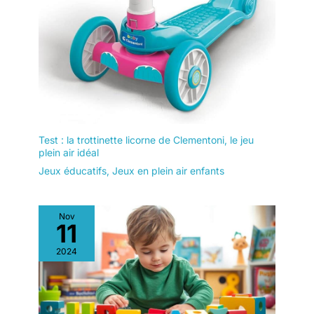
Test : la trottinette licorne de Clementoni, le jeu
plein air idéal
Jeux éducatifs
,
Jeux en plein air enfants
Nov
11
2024