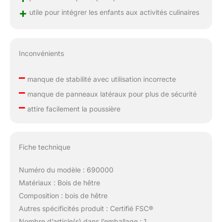
+
utile pour intégrer les enfants aux activités culinaires
Inconvénients
–
manque de stabilité avec utilisation incorrecte
–
manque de panneaux latéraux pour plus de sécurité
–
attire facilement la poussière
Fiche technique
Numéro du modèle : 690000
Matériaux : Bois de hêtre
Composition : bois de hêtre
Autres spécificités produit : Certifié FSC®
Nombre d’article(s) dans l’emballage : 1