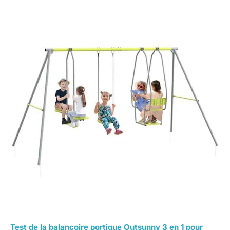
Test de la balançoire portique Outsunny 3 en 1 pour